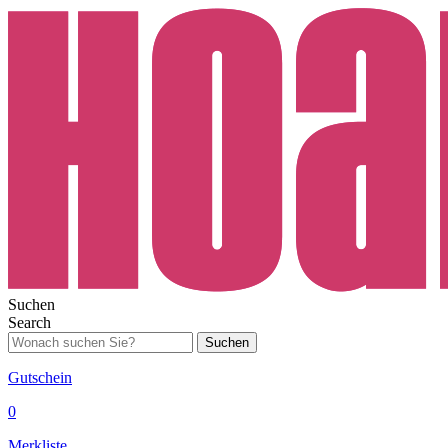
Suchen
Search
Suchen
Gutschein
0
Merkliste