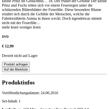
kleine Prinz ihr Gedächtnis… 18. Der Planet der Gefühle Der kleine
Prinz und Fuchs retten sich vor einem Feuerregen unter die
schützenden Blütenblätter der Feuerlilie. Diese besondere Blume
ernährt sich durch die Gefühle der Menschen, welche die
Fabelerzählerin Anima in ihnen weckt. Doch irgendetwas stimmt
nicht mit der Feuerlilie…
mehr lesen
weniger lesen
DVD
€ 12,99
Derzeit nicht auf Lager
Produkt anfragen
Auf die Merkliste
Produktinfos
Veröffentlichungsdatum:
24.06.2016
Set-Inhalt:
1