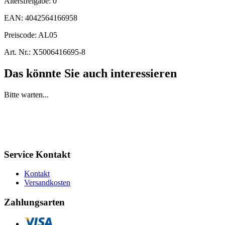
Altersfreigabe:
0
EAN:
4042564166958
Preiscode:
AL05
Art. Nr.:
X5006416695-8
Das könnte Sie auch interessieren
Bitte warten...
Service Kontakt
Kontakt
Versandkosten
Zahlungsarten