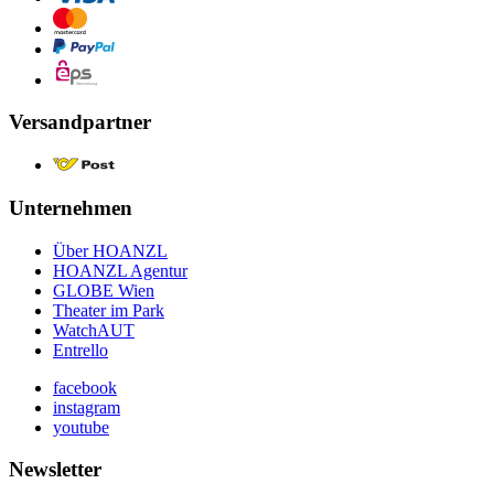
Versandpartner
Unternehmen
Über HOANZL
HOANZL Agentur
GLOBE Wien
Theater im Park
WatchAUT
Entrello
facebook
instagram
youtube
Newsletter