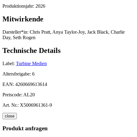
Produktionsjahr:
2026
Mitwirkende
Darsteller*in:
Chris Pratt, Anya Taylor-Joy, Jack Black, Charlie
Day, Seth Rogen
Technische Details
Label:
Turbine Medien
Altersfreigabe:
6
EAN:
4260669613614
Preiscode:
AL20
Art. Nr.:
X5006961361-9
close
Produkt anfragen