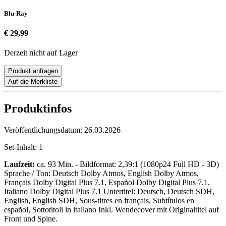
Blu-Ray
€ 29,99
Derzeit nicht auf Lager
Produkt anfragen
Auf die Merkliste
Produktinfos
Veröffentlichungsdatum:
26.03.2026
Set-Inhalt:
1
Laufzeit:
ca. 93 Min. - Bildformat: 2,39:1 (1080p24 Full HD - 3D)
Sprache / Ton: Deutsch Dolby Atmos, English Dolby Atmos,
Français Dolby Digital Plus 7.1, Español Dolby Digital Plus 7.1,
Italiano Dolby Digital Plus 7.1 Untertitel: Deutsch, Deutsch SDH,
English, English SDH, Sous-titres en français, Subtítulos en
español, Sottotitoli in italiano Inkl. Wendecover mit Originaltitel auf
Front und Spine.