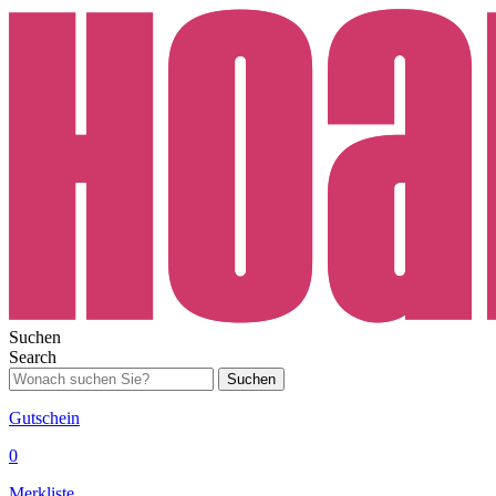
Suchen
Search
Suchen
Gutschein
0
Merkliste