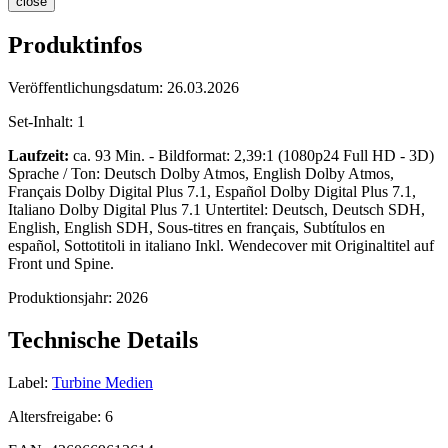
close
Produktinfos
Veröffentlichungsdatum:
26.03.2026
Set-Inhalt:
1
Laufzeit:
ca. 93 Min. - Bildformat: 2,39:1 (1080p24 Full HD - 3D)
Sprache / Ton: Deutsch Dolby Atmos, English Dolby Atmos,
Français Dolby Digital Plus 7.1, Español Dolby Digital Plus 7.1,
Italiano Dolby Digital Plus 7.1 Untertitel: Deutsch, Deutsch SDH,
English, English SDH, Sous-titres en français, Subtítulos en
español, Sottotitoli in italiano Inkl. Wendecover mit Originaltitel auf
Front und Spine.
Produktionsjahr:
2026
Technische Details
Label:
Turbine Medien
Altersfreigabe:
6