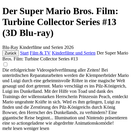
Der Super Mario Bros. Film:
Turbine Collector Series #13
(3D Blu-ray)
Blu-Ray
Kinderfilme und Serien
2026
Start
Film & TV
Kinderfilme und Serien
Der Super Mario
Zurück
Bros. Film: Turbine Collector Series #13
Die erfolgreichste Videospielverfilmung aller Zeiten! Bei
unterirdischen Reparaturarbeiten werden die Klempnerbrüder Mario
und Luigi durch eine geheimnisvolle Röhre in eine magische Welt
gesaugt und dort getrennt. Mario verschlägt es ins Pilz-Königreich,
Luigi ins Dunkelland. Mit der Hilfe von Toad und dank des
Trainings der willensstarken Herrscherin Prinzessin Peach, entdeckt
Mario ungeahnte Kräfte in sich. Wird es ihm gelingen, Luigi zu
finden und die Zerstörung des Pilz-Königreichs durch König
Bowser, den Herrscher des Dunkellands, zu verhindern? Eine
gigantische Reise beginnt... Illumination und Nintendo präsentieren
eine so actiongeladene wie abgedrehte Animationskomödie!
mehr lesen
weniger lesen