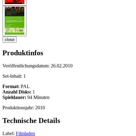
close
Produktinfos
Veröffentlichungsdatum:
26.02.2010
Set-Inhalt:
1
Format:
PAL
Anzahl Disks:
1
Spieldauer:
94 Minuten
Produktionsjahr:
2010
Technische Details
Label:
Filmladen