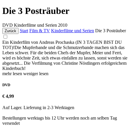
Die 3 Posträuber
DVD
Kinderfilme und Serien
2010
Start
Film & TV
Kinderfilme und Serien
Die 3 Posträuber
Zurück
Ein Kinderfilm von Andreas Prochaska (IN 3 TAGEN BIST DU
TOT)!Die Mupferbande und die Schmutzerbande machen sich das
Leben schwer. Für die beiden Chefs der Mupfer, Meier und Ferri,
wird es höchste Zeit, sich etwas einfallen zu lassen, sonst werden sie
abgesetzt... Die Verfilmung von Christine Nöstlingers erfolgreichem
Kinderbuch!
mehr lesen
weniger lesen
DVD
€ 4,99
Auf Lager. Lieferung in 2-3 Werktagen
Bestellungen werktags bis 12 Uhr werden noch am selben Tag
versendet