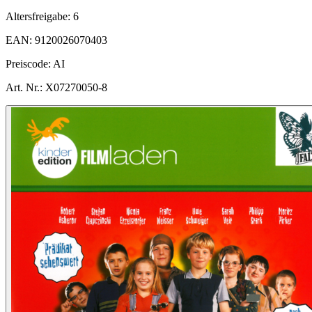
Altersfreigabe:
6
EAN:
9120026070403
Preiscode:
AI
Art. Nr.:
X07270050-8