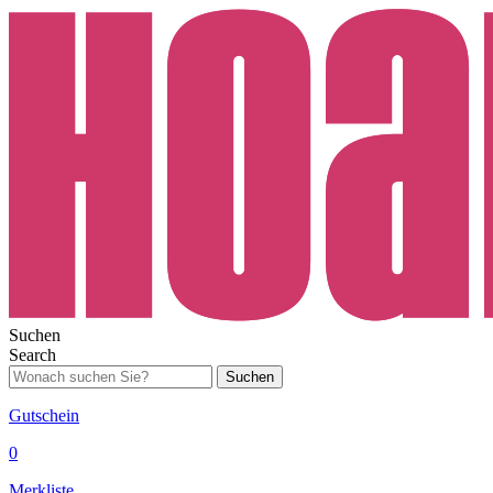
Suchen
Search
Suchen
Gutschein
0
Merkliste