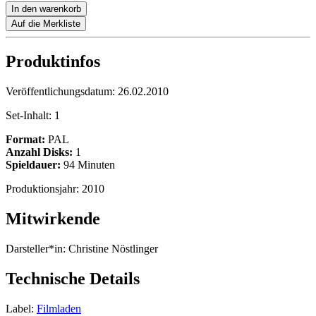
In den warenkorb
Auf die Merkliste
Produktinfos
Veröffentlichungsdatum:
26.02.2010
Set-Inhalt:
1
Format:
PAL
Anzahl Disks:
1
Spieldauer:
94 Minuten
Produktionsjahr:
2010
Mitwirkende
Darsteller*in:
Christine Nöstlinger
Technische Details
Label:
Filmladen