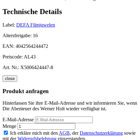
Technische Details
Label:
DEFA Filmjuwelen
Altersfreigabe:
16
EAN:
4042564244472
Preiscode:
AL43
Art. Nr.:
X5006424447-8
close
Produkt anfragen
Hinterlassen Sie ihre E-Mail-Adresse und wir informieren Sie, wenn
Die Abenteuer des Werner Holt wieder verfügbar ist.
E-Mail-Adresse
Menge
Ich erkläre mich mit den
AGB
, der
Datenschutzerklärung
sowie
mit der
Widerrufsbelehrung
einverstanden.