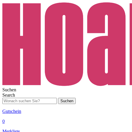
Suchen
Search
Suchen
Gutschein
0
Merkliste