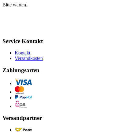
Bitte warten...
Service Kontakt
Kontakt
Versandkosten
Zahlungsarten
Versandpartner