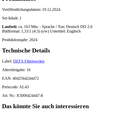
Veröffentlichungsdatum:
19.12.2024
Set-Inhalt:
1
Laufzeit:
ca. 163 Min. - Sprache / Ton: Deutsch DD 2.0
Bildformat: 1,33:1 (4:3) (s/w) Untertitel: Englisch
Produktionsjahr:
2024
Technische Details
Label:
DEFA Filmjuwelen
Altersfreigabe:
16
EAN:
4042564244472
Preiscode:
AL43
Art. Nr.:
X5006424447-8
Das könnte Sie auch interessieren