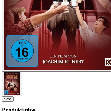
close
Produktinfos