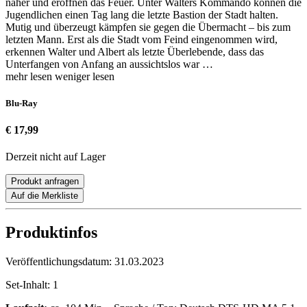
näher und eröffnen das Feuer. Unter Walters Kommando können die
Jugendlichen einen Tag lang die letzte Bastion der Stadt halten.
Mutig und überzeugt kämpfen sie gegen die Übermacht – bis zum
letzten Mann. Erst als die Stadt vom Feind eingenommen wird,
erkennen Walter und Albert als letzte Überlebende, dass das
Unterfangen von Anfang an aussichtslos war …
mehr lesen
weniger lesen
Blu-Ray
€ 17,99
Derzeit nicht auf Lager
Produkt anfragen
Auf die Merkliste
Produktinfos
Veröffentlichungsdatum:
31.03.2023
Set-Inhalt:
1