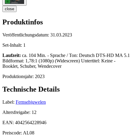
close
Produktinfos
Veröffentlichungsdatum:
31.03.2023
Set-Inhalt:
1
Laufzeit:
ca. 104 Min. - Sprache / Ton: Deutsch DTS-HD MA 5.1
Bildformat: 1,78:1 (1080p) (Widescreen) Untertitel: Keine -
Booklet, Schuber, Wendecover
Produktionsjahr:
2023
Technische Details
Label:
Fernsehjuwelen
Altersfreigabe:
12
EAN:
4042564228946
Preiscode:
AL08