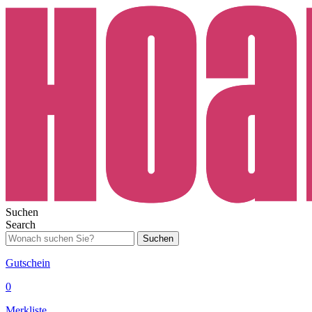
Suchen
Search
Suchen
Gutschein
0
Merkliste