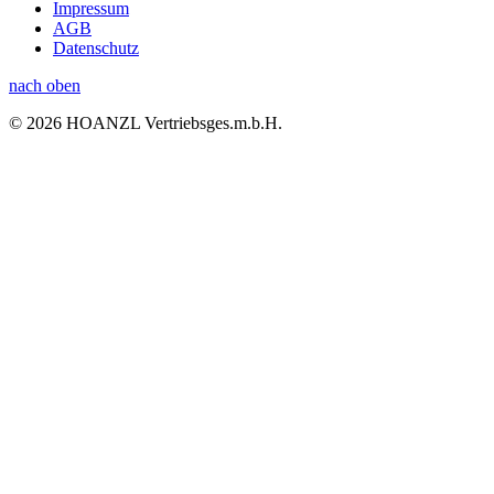
Impressum
AGB
Datenschutz
nach oben
© 2026 HOANZL Vertriebsges.m.b.H.