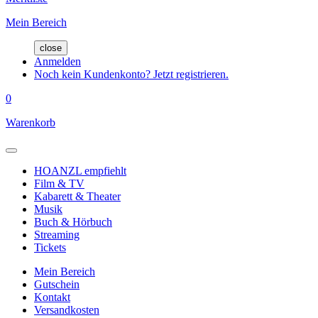
Mein Bereich
close
Anmelden
Noch kein Kundenkonto? Jetzt registrieren.
0
Warenkorb
HOANZL empfiehlt
Film & TV
Kabarett & Theater
Musik
Buch & Hörbuch
Streaming
Tickets
Mein Bereich
Gutschein
Kontakt
Versandkosten