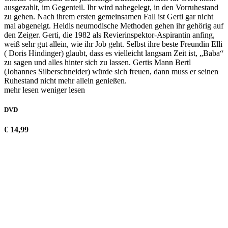
ausgezahlt, im Gegenteil. Ihr wird nahegelegt, in den Vorruhestand
zu gehen. Nach ihrem ersten gemeinsamen Fall ist Gerti gar nicht
mal abgeneigt. Heidis neumodische Methoden gehen ihr gehörig auf
den Zeiger. Gerti, die 1982 als Revierinspektor-Aspirantin anfing,
weiß sehr gut allein, wie ihr Job geht. Selbst ihre beste Freundin Elli
( Doris Hindinger) glaubt, dass es vielleicht langsam Zeit ist, „Baba“
zu sagen und alles hinter sich zu lassen. Gertis Mann Bertl
(Johannes Silberschneider) würde sich freuen, dann muss er seinen
Ruhestand nicht mehr allein genießen.
mehr lesen
weniger lesen
DVD
€ 14,99