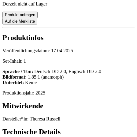
Derzeit nicht auf Lager
Produkt anfragen
Auf die Merkliste
Produktinfos
Veröffentlichungsdatum:
17.04.2025
Set-Inhalt:
1
Sprache / Ton:
Deutsch DD 2.0, Englisch DD 2.0
Bildformat:
1,85:1 (anamorph)
Untertitel:
Keine
Produktionsjahr:
2025
Mitwirkende
Darsteller*in:
Theresa Russell
Technische Details