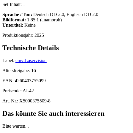
Set-Inhalt:
1
Sprache / Ton:
Deutsch DD 2.0, Englisch DD 2.0
Bildformat:
1,85:1 (anamorph)
Untertitel:
Keine
Produktionsjahr:
2025
Technische Details
Label:
cmv-Laservision
Altersfreigabe:
16
EAN:
4260403755099
Preiscode:
AL42
Art. Nr.:
X5000375509-8
Das könnte Sie auch interessieren
Bitte warten...