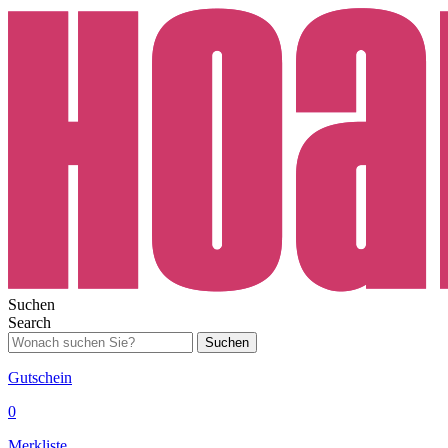
Suchen
Search
Suchen
Gutschein
0
Merkliste