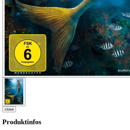
close
Produktinfos