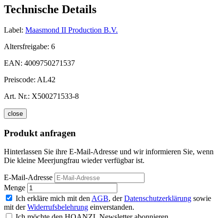
Technische Details
Label:
Maasmond II Production B.V.
Altersfreigabe:
6
EAN:
4009750271537
Preiscode:
AL42
Art. Nr.:
X500271533-8
close
Produkt anfragen
Hinterlassen Sie ihre E-Mail-Adresse und wir informieren Sie, wenn
Die kleine Meerjungfrau wieder verfügbar ist.
E-Mail-Adresse
Menge
Ich erkläre mich mit den
AGB
, der
Datenschutzerklärung
sowie
mit der
Widerrufsbelehrung
einverstanden.
Ich möchte den HOANZL Newsletter abonnieren.