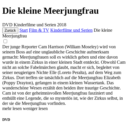
Die kleine Meerjungfrau
DVD
Kinderfilme und Serien
2018
Start
Film & TV
Kinderfilme und Serien
Die kleine
Zurück
Meerjungfrau
Der junge Reporter Cam Harrison (William Moseley) wird von
seinem Boss auf eine unglaubliche Geschichte aufmerksam
gemacht: Meerjungfrauen soll es wirklich geben und eine davon
wurde in einem Zirkus in einer kleinen Stadt entdeckt. Obwohl Cam
nicht an solche Fabelmärchen glaubt, macht er sich, begleitet von
seiner neugierigen Nichte Elle (Loreto Peralta), auf dem Weg zum
Zirkus. Dort treffen sie tatsächlich auf die Meerjungfrau Elizabeth
(Poppy Drayton), gefangen in einem kleinen Wassertank. Das
wunderschöne Wesen erzählt den beiden ihre traurige Geschichte.
Cam ist von der geheimnisvollen Meerjungfrau fasziniert und
enthüllt eine Legende, die so mysteriös ist, wie der Zirkus selbst, in
der sie die Meerjungfrau vorfinden.
mehr lesen
weniger lesen
DVD