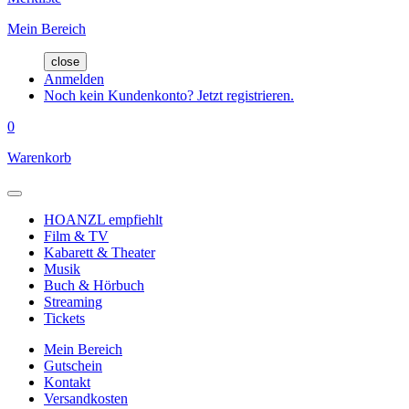
Mein Bereich
close
Anmelden
Noch kein Kundenkonto? Jetzt registrieren.
0
Warenkorb
HOANZL empfiehlt
Film & TV
Kabarett & Theater
Musik
Buch & Hörbuch
Streaming
Tickets
Mein Bereich
Gutschein
Kontakt
Versandkosten