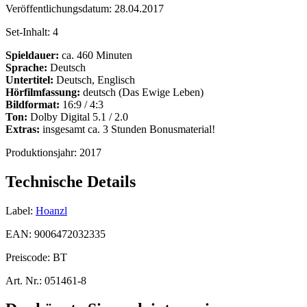
Veröffentlichungsdatum:
28.04.2017
Set-Inhalt:
4
Spieldauer:
ca. 460 Minuten
Sprache:
Deutsch
Untertitel:
Deutsch, Englisch
Hörfilmfassung:
deutsch (Das Ewige Leben)
Bildformat:
16:9 / 4:3
Ton:
Dolby Digital 5.1 / 2.0
Extras:
insgesamt ca. 3 Stunden Bonusmaterial!
Produktionsjahr:
2017
Technische Details
Label:
Hoanzl
EAN:
9006472032335
Preiscode:
BT
Art. Nr.:
051461-8