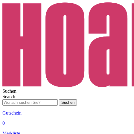
Suchen
Search
Suchen
Gutschein
0
Merkliste