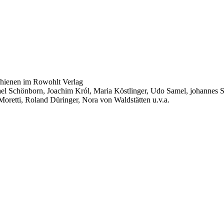
hienen im Rowohlt Verlag
l Schönborn, Joachim Król, Maria Köstlinger, Udo Samel, johannes Sil
Moretti, Roland Düringer, Nora von Waldstätten u.v.a.