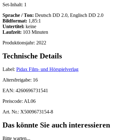
Set-Inhalt:
1
Sprache / Ton:
Deutsch DD 2.0, Englisch DD 2.0
Bildformat:
1,85:1
Untertitel:
keine
Laufzeit:
103 Minuten
Produktionsjahr:
2022
Technische Details
Label:
Pidax Film- und Hörspielverlag
Altersfreigabe:
16
EAN:
4260696731541
Preiscode:
AL06
Art. Nr.:
X5009673154-8
Das könnte Sie auch interessieren
Bitte warten...