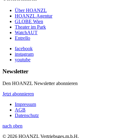
Über HOANZL
HOANZL Agentur
GLOBE Wien
Theater im Park
WatchAUT
Entrello
facebook
instagram
youtube
Newsletter
Den HOANZL Newsletter abonnieren
Jetzt abonnieren
Impressum
AGB
Datenschutz
nach oben
© 2026 HOANZL Vertriebsges.m.b.H.