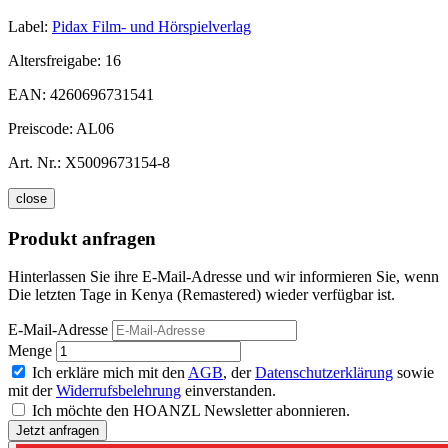
Label:
Pidax Film- und Hörspielverlag
Altersfreigabe:
16
EAN:
4260696731541
Preiscode:
AL06
Art. Nr.:
X5009673154-8
close
Produkt anfragen
Hinterlassen Sie ihre E-Mail-Adresse und wir informieren Sie, wenn
Die letzten Tage in Kenya (Remastered) wieder verfügbar ist.
E-Mail-Adresse
Menge
Ich erkläre mich mit den
AGB
, der
Datenschutzerklärung
sowie
mit der
Widerrufsbelehrung
einverstanden.
Ich möchte den HOANZL Newsletter abonnieren.