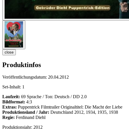
close
Produktinfos
Veröffentlichungsdatum:
20.04.2012
Set-Inhalt:
1
Laufzeit:
69 Sprache / Ton: Deutsch / DD 2.0
Bildformat:
4:3
Extras:
Puppentrick Filmtrailer Originaltitel: Die Macht der Liebe
Produktionsland / Jahr:
Deutschland 2012, 1934, 1935, 1938
Regie:
Ferdinand Diehl
Produktionsjahr:
2012