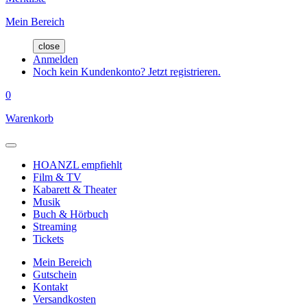
Mein Bereich
close
Anmelden
Noch kein Kundenkonto? Jetzt registrieren.
0
Warenkorb
HOANZL empfiehlt
Film & TV
Kabarett & Theater
Musik
Buch & Hörbuch
Streaming
Tickets
Mein Bereich
Gutschein
Kontakt
Versandkosten