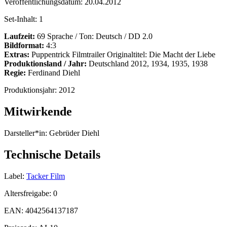
Veröffentlichungsdatum:
20.04.2012
Set-Inhalt:
1
Laufzeit:
69 Sprache / Ton: Deutsch / DD 2.0
Bildformat:
4:3
Extras:
Puppentrick Filmtrailer Originaltitel: Die Macht der Liebe
Produktionsland / Jahr:
Deutschland 2012, 1934, 1935, 1938
Regie:
Ferdinand Diehl
Produktionsjahr:
2012
Mitwirkende
Darsteller*in:
Gebrüder Diehl
Technische Details
Label:
Tacker Film
Altersfreigabe:
0
EAN:
4042564137187