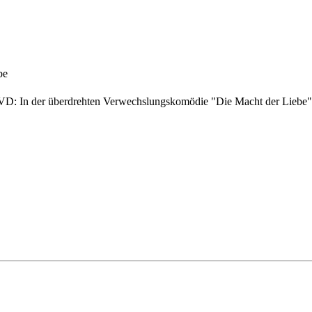
be
 DVD: In der überdrehten Verwechslungskomödie "Die Macht der Liebe" s