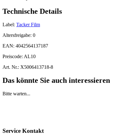
Technische Details
Label:
Tacker Film
Altersfreigabe:
0
EAN:
4042564137187
Preiscode:
AL10
Art. Nr.:
X5006413718-8
Das könnte Sie auch interessieren
Bitte warten...
Service Kontakt