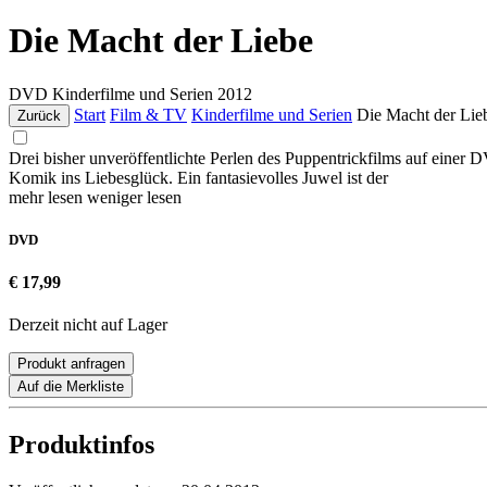
Die Macht der Liebe
DVD
Kinderfilme und Serien
2012
Start
Film & TV
Kinderfilme und Serien
Die Macht der Lie
Zurück
Drei bisher unveröffentlichte Perlen des Puppentrickfilms auf einer
Komik ins Liebesglück. Ein fantasievolles Juwel ist der
mehr lesen
weniger lesen
DVD
€ 17,99
Derzeit nicht auf Lager
Produkt anfragen
Auf die Merkliste
Produktinfos