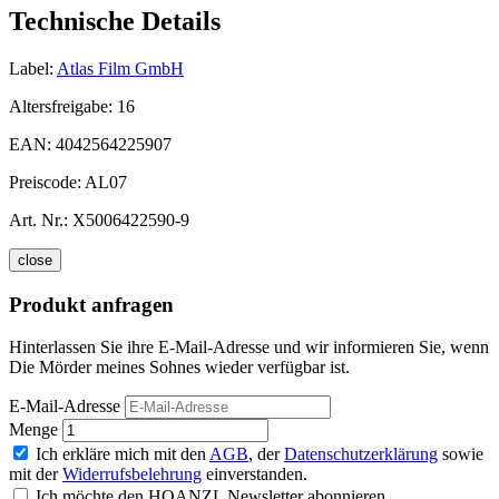
Technische Details
Label:
Atlas Film GmbH
Altersfreigabe:
16
EAN:
4042564225907
Preiscode:
AL07
Art. Nr.:
X5006422590-9
close
Produkt anfragen
Hinterlassen Sie ihre E-Mail-Adresse und wir informieren Sie, wenn
Die Mörder meines Sohnes wieder verfügbar ist.
E-Mail-Adresse
Menge
Ich erkläre mich mit den
AGB
, der
Datenschutzerklärung
sowie
mit der
Widerrufsbelehrung
einverstanden.
Ich möchte den HOANZL Newsletter abonnieren.