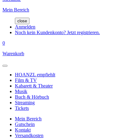
Mein Bereich
close
Anmelden
Noch kein Kundenkonto? Jetzt registrieren.
0
Warenkorb
HOANZL empfiehlt
Film & TV
Kabarett & Theater
Musik
Buch & Hörbuch
Streaming
Tickets
Mein Bereich
Gutschein
Kontakt
Versandkosten