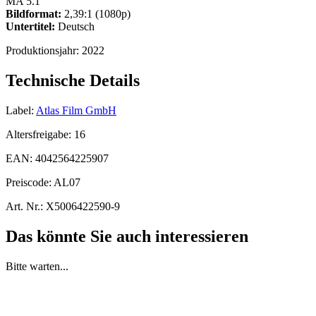
MA 5.1
Bildformat:
2,39:1 (1080p)
Untertitel:
Deutsch
Produktionsjahr:
2022
Technische Details
Label:
Atlas Film GmbH
Altersfreigabe:
16
EAN:
4042564225907
Preiscode:
AL07
Art. Nr.:
X5006422590-9
Das könnte Sie auch interessieren
Bitte warten...