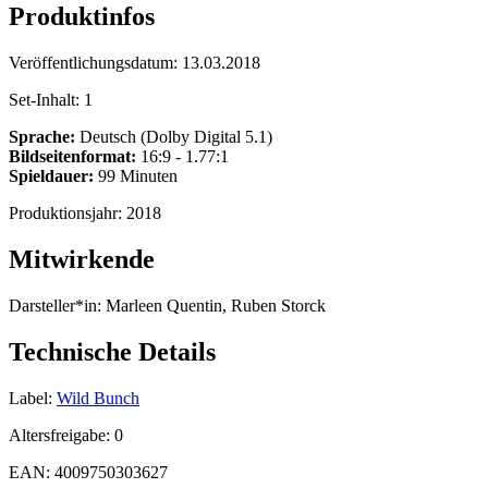
Produktinfos
Veröffentlichungsdatum:
13.03.2018
Set-Inhalt:
1
Sprache:
Deutsch (Dolby Digital 5.1)
Bildseitenformat:
16:9 - 1.77:1
Spieldauer:
99 Minuten
Produktionsjahr:
2018
Mitwirkende
Darsteller*in:
Marleen Quentin, Ruben Storck
Technische Details
Label:
Wild Bunch
Altersfreigabe:
0
EAN:
4009750303627