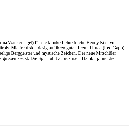
rina Wackernagel) für die kranke Lehrerin ein. Benny ist davon
irols. Mia freut sich riesig auf ihren guten Freund Luca (Leo Gapp),
selige Berggeister und mystische Zeichen. Der neue Mitschüler
eignissen steckt. Die Spur führt zurück nach Hamburg und die