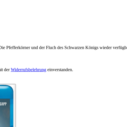
Die Pfefferkörner und der Fluch des Schwarzen Königs wieder verfügba
it der
Widerrufsbelehrung
einverstanden.