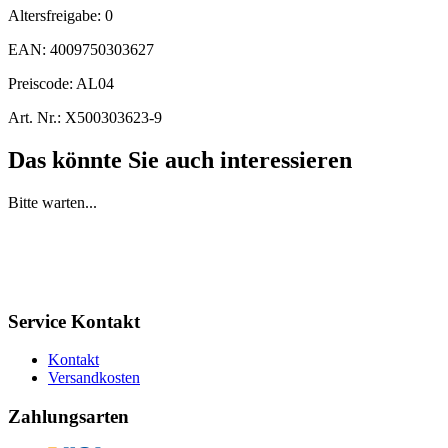
Altersfreigabe:
0
EAN:
4009750303627
Preiscode:
AL04
Art. Nr.:
X500303623-9
Das könnte Sie auch interessieren
Bitte warten...
Service Kontakt
Kontakt
Versandkosten
Zahlungsarten