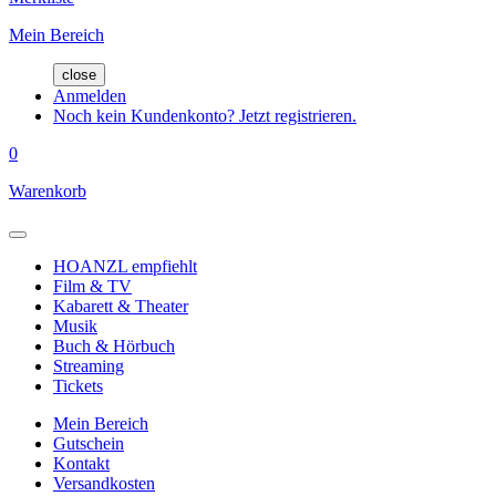
Mein Bereich
close
Anmelden
Noch kein Kundenkonto? Jetzt registrieren.
0
Warenkorb
HOANZL empfiehlt
Film & TV
Kabarett & Theater
Musik
Buch & Hörbuch
Streaming
Tickets
Mein Bereich
Gutschein
Kontakt
Versandkosten