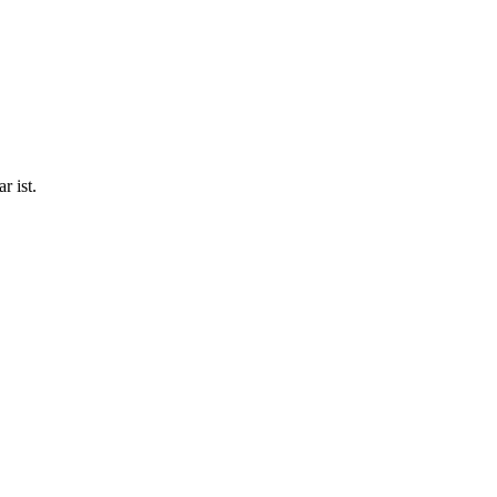
r ist.