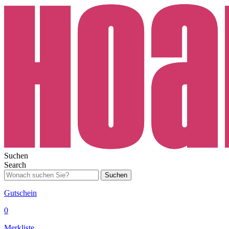
Suchen
Search
Suchen
Gutschein
0
Merkliste