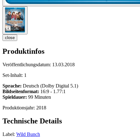
close
Produktinfos
Veröffentlichungsdatum:
13.03.2018
Set-Inhalt:
1
Sprache:
Deutsch (Dolby Digital 5.1)
Bildseitenformat:
16:9 - 1.77:1
Spieldauer:
99 Minuten
Produktionsjahr:
2018
Technische Details
Label:
Wild Bunch