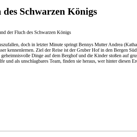
h des Schwarzen Königs
 und der Fluch des Schwarzen Königs
szufallen, doch in letzter Minute springt Bennys Mutter Andrea (Katha
sser kennenlernen. Ziel der Reise ist der Gruber Hof in den Bergen Südt
n geheimnisvolle Dinge auf dem Berghof und die Kinder stoßen auf gru
 und als unschlagbares Team, finden sie heraus, wer hinter diesen Er