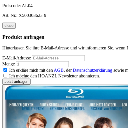
Preiscode:
AL04
Art. Nr.:
X500303623-9
close
Produkt anfragen
Hinterlassen Sie ihre E-Mail-Adresse und wir informieren Sie, wenn 
E-Mail-Adresse
Menge
Ich erkläre mich mit den
AGB
, der
Datenschutzerklärung
sowie m
Ich möchte den HOANZL Newsletter abonnieren.