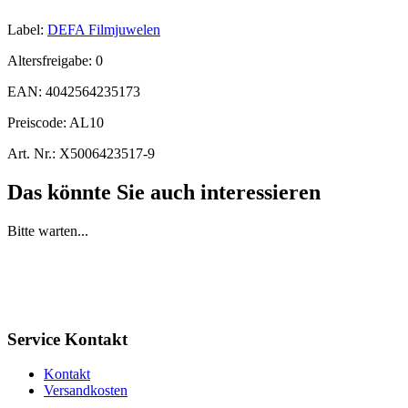
Label:
DEFA Filmjuwelen
Altersfreigabe:
0
EAN:
4042564235173
Preiscode:
AL10
Art. Nr.:
X5006423517-9
Das könnte Sie auch interessieren
Bitte warten...
Service Kontakt
Kontakt
Versandkosten