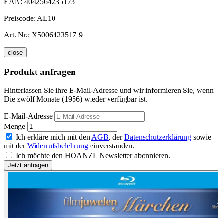
EAN:
4042564235173
Preiscode:
AL10
Art. Nr.:
X5006423517-9
close
Produkt anfragen
Hinterlassen Sie ihre E-Mail-Adresse und wir informieren Sie, wenn
Die zwölf Monate (1956) wieder verfügbar ist.
E-Mail-Adresse
Menge
Ich erkläre mich mit den
AGB
, der
Datenschutzerklärung
sowie
mit der
Widerrufsbelehrung
einverstanden.
Ich möchte den HOANZL Newsletter abonnieren.