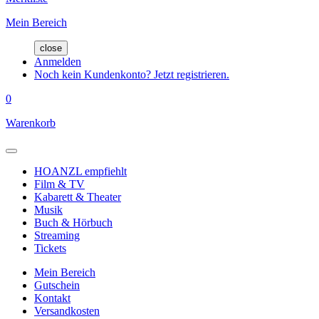
Mein Bereich
close
Anmelden
Noch kein Kundenkonto? Jetzt registrieren.
0
Warenkorb
HOANZL empfiehlt
Film & TV
Kabarett & Theater
Musik
Buch & Hörbuch
Streaming
Tickets
Mein Bereich
Gutschein
Kontakt
Versandkosten