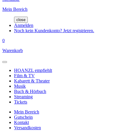
Mein Bereich
close
Anmelden
Noch kein Kundenkonto? Jetzt registrieren.
0
Warenkorb
HOANZL empfiehlt
Film & TV
Kabarett & Theater
Musik
Buch & Hörbuch
Streaming
Tickets
Mein Bereich
Gutschein
Kontakt
Versandkosten