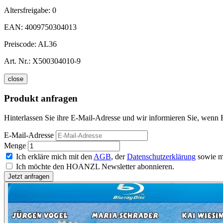
Altersfreigabe:
0
EAN:
4009750304013
Preiscode:
AL36
Art. Nr.:
X500304010-9
close
Produkt anfragen
Hinterlassen Sie ihre E-Mail-Adresse und wir informieren Sie, wenn E
E-Mail-Adresse
Menge
Ich erkläre mich mit den
AGB
, der
Datenschutzerklärung
sowie m
Ich möchte den HOANZL Newsletter abonnieren.