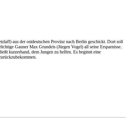
zlaff) aus der ostdeutschen Provinz nach Berlin geschickt. Dort soll
ichtige Gauner Max Grundeis (Jürgen Vogel) all seine Ersparnisse.
ießt kurzerhand, dem Jungen zu helfen. Es beginnt eine
er zurückzubekommen.