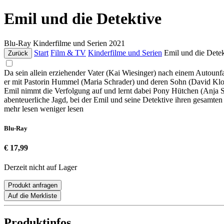
Emil und die Detektive
Blu-Ray
Kinderfilme und Serien
2021
Start
Film & TV
Kinderfilme und Serien
Emil und die Detek
Zurück
Da sein allein erziehender Vater (Kai Wiesinger) nach einem Autounfal
er mit Pastorin Hummel (Maria Schrader) und deren Sohn (David Kloc
Emil nimmt die Verfolgung auf und lernt dabei Pony Hütchen (Anja So
abenteuerliche Jagd, bei der Emil und seine Detektive ihren gesamt
mehr lesen
weniger lesen
Blu-Ray
€ 17,99
Derzeit nicht auf Lager
Produkt anfragen
Auf die Merkliste
Produktinfos