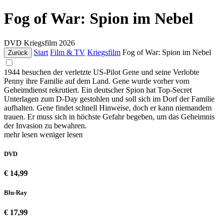
Fog of War: Spion im Nebel
DVD
Kriegsfilm
2026
Start
Film & TV
Kriegsfilm
Fog of War: Spion im Nebel
Zurück
1944 besuchen der verletzte US-Pilot Gene und seine Verlobte
Penny ihre Familie auf dem Land. Gene wurde vorher vom
Geheimdienst rekrutiert. Ein deutscher Spion hat Top-Secret
Unterlagen zum D-Day gestohlen und soll sich im Dorf der Familie
aufhalten. Gene findet schnell Hinweise, doch er kann niemandem
trauen. Er muss sich in höchste Gefahr begeben, um das Geheimnis
der Invasion zu bewahren.
mehr lesen
weniger lesen
DVD
€ 14,99
Blu-Ray
€ 17,99