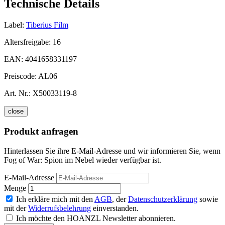
Technische Details
Label:
Tiberius Film
Altersfreigabe:
16
EAN:
4041658331197
Preiscode:
AL06
Art. Nr.:
X50033119-8
close
Produkt anfragen
Hinterlassen Sie ihre E-Mail-Adresse und wir informieren Sie, wenn
Fog of War: Spion im Nebel wieder verfügbar ist.
E-Mail-Adresse
Menge
Ich erkläre mich mit den
AGB
, der
Datenschutzerklärung
sowie
mit der
Widerrufsbelehrung
einverstanden.
Ich möchte den HOANZL Newsletter abonnieren.