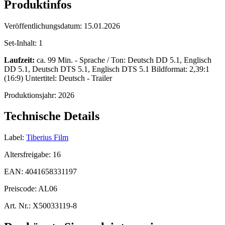
Produktinfos
Veröffentlichungsdatum:
15.01.2026
Set-Inhalt:
1
Laufzeit:
ca. 99 Min. - Sprache / Ton: Deutsch DD 5.1, Englisch
DD 5.1, Deutsch DTS 5.1, Englisch DTS 5.1 Bildformat: 2,39:1
(16:9) Untertitel: Deutsch - Trailer
Produktionsjahr:
2026
Technische Details
Label:
Tiberius Film
Altersfreigabe:
16
EAN:
4041658331197
Preiscode:
AL06
Art. Nr.:
X50033119-8