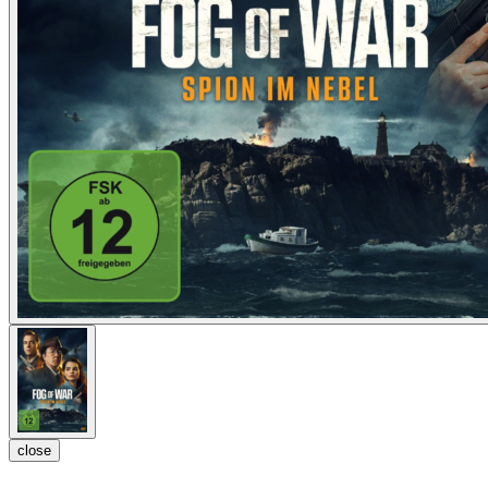
close