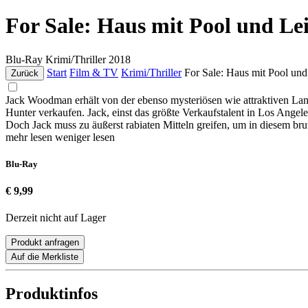
For Sale: Haus mit Pool und Le
Blu-Ray
Krimi/Thriller
2018
Start
Film & TV
Krimi/Thriller
For Sale: Haus mit Pool und
Zurück
Jack Woodman erhält von der ebenso mysteriösen wie attraktiven Lana
Hunter verkaufen. Jack, einst das größte Verkaufstalent in Los Angel
Doch Jack muss zu äußerst rabiaten Mitteln greifen, um in diesem br
mehr lesen
weniger lesen
Blu-Ray
€ 9,99
Derzeit nicht auf Lager
Produkt anfragen
Auf die Merkliste
Produktinfos