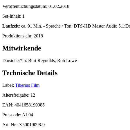
Veröffentlichungsdatum:
01.02.2018
Set-Inhalt:
1
Laufzeit:
ca. 91 Min. - Sprache / Ton: DTS-HD Master Audio 5.1:De
Produktionsjahr:
2018
Mitwirkende
Darsteller*in:
Burt Reynolds, Rob Lowe
Technische Details
Label:
Tiberius Film
Altersfreigabe:
12
EAN:
4041658190985
Preiscode:
AL04
Art. Nr.:
X50019098-9