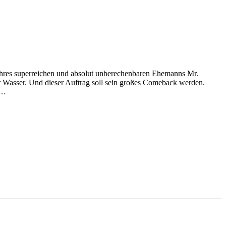
a ihres superreichen und absolut unberechenbaren Ehemanns Mr.
er Wasser. Und dieser Auftrag soll sein großes Comeback werden.
e…