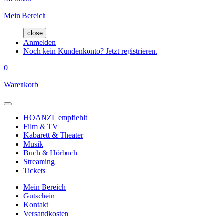
Mein Bereich
close
Anmelden
Noch kein Kundenkonto? Jetzt registrieren.
0
Warenkorb
HOANZL empfiehlt
Film & TV
Kabarett & Theater
Musik
Buch & Hörbuch
Streaming
Tickets
Mein Bereich
Gutschein
Kontakt
Versandkosten