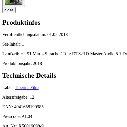
close
Produktinfos
Veröffentlichungsdatum:
01.02.2018
Set-Inhalt:
1
Laufzeit:
ca. 91 Min. - Sprache / Ton: DTS-HD Master Audio 5.1:De
Produktionsjahr:
2018
Technische Details
Label:
Tiberius Film
Altersfreigabe:
12
EAN:
4041658190985
Preiscode:
AL04
Art. Nr.:
X50019098-9