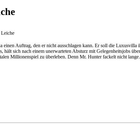
iche
 Leiche
 einen Auftrag, den er nicht ausschlagen kann. Er soll die Luxusvill
es, hält sich nach einem unerwarteten Absturz mit Gelegenheitsjobs üb
utalen Millionenspiel zu überleben. Denn Mr. Hunter fackelt nicht lang