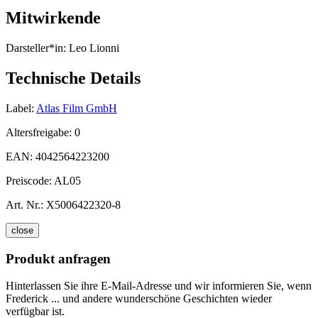
Mitwirkende
Darsteller*in:
Leo Lionni
Technische Details
Label:
Atlas Film GmbH
Altersfreigabe:
0
EAN:
4042564223200
Preiscode:
AL05
Art. Nr.:
X5006422320-8
close
Produkt anfragen
Hinterlassen Sie ihre E-Mail-Adresse und wir informieren Sie, wenn
Frederick ... und andere wunderschöne Geschichten wieder
verfügbar ist.