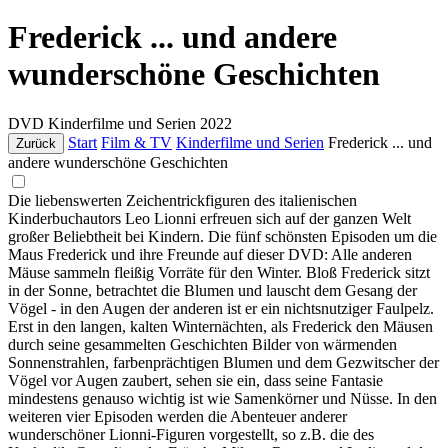
Frederick ... und andere
wunderschöne Geschichten
DVD
Kinderfilme und Serien
2022
Start
Film & TV
Kinderfilme und Serien
Frederick ... und
Zurück
andere wunderschöne Geschichten
Die liebenswerten Zeichentrickfiguren des italienischen
Kinderbuchautors Leo Lionni erfreuen sich auf der ganzen Welt
großer Beliebtheit bei Kindern. Die fünf schönsten Episoden um die
Maus Frederick und ihre Freunde auf dieser DVD: Alle anderen
Mäuse sammeln fleißig Vorräte für den Winter. Bloß Frederick sitzt
in der Sonne, betrachtet die Blumen und lauscht dem Gesang der
Vögel - in den Augen der anderen ist er ein nichtsnutziger Faulpelz.
Erst in den langen, kalten Winternächten, als Frederick den Mäusen
durch seine gesammelten Geschichten Bilder von wärmenden
Sonnenstrahlen, farbenprächtigen Blumen und dem Gezwitscher der
Vögel vor Augen zaubert, sehen sie ein, dass seine Fantasie
mindestens genauso wichtig ist wie Samenkörner und Nüsse. In den
weiteren vier Episoden werden die Abenteuer anderer
wunderschöner Lionni-Figuren vorgestellt, so z.B. die des