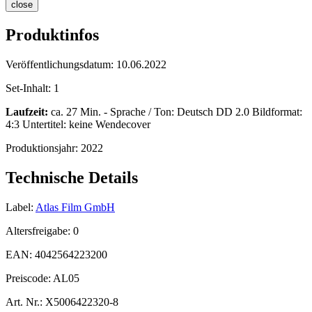
close
Produktinfos
Veröffentlichungsdatum:
10.06.2022
Set-Inhalt:
1
Laufzeit:
ca. 27 Min. - Sprache / Ton: Deutsch DD 2.0 Bildformat:
4:3 Untertitel: keine Wendecover
Produktionsjahr:
2022
Technische Details
Label:
Atlas Film GmbH
Altersfreigabe:
0
EAN:
4042564223200
Preiscode:
AL05
Art. Nr.:
X5006422320-8