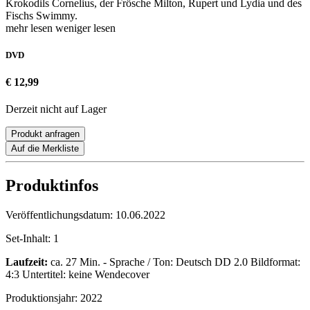
Krokodils Cornelius, der Frösche Milton, Rupert und Lydia und des
Fischs Swimmy.
mehr lesen
weniger lesen
DVD
€ 12,99
Derzeit nicht auf Lager
Produkt anfragen
Auf die Merkliste
Produktinfos
Veröffentlichungsdatum:
10.06.2022
Set-Inhalt:
1
Laufzeit:
ca. 27 Min. - Sprache / Ton: Deutsch DD 2.0 Bildformat:
4:3 Untertitel: keine Wendecover
Produktionsjahr:
2022