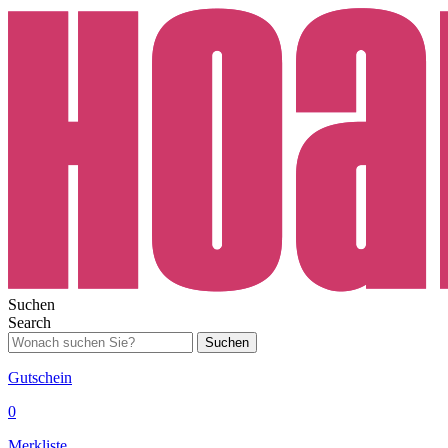
Suchen
Search
Suchen
Gutschein
0
Merkliste