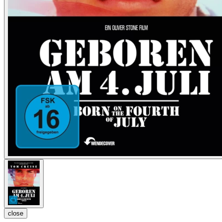
close