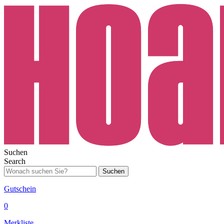
Suchen
Search
Suchen
Gutschein
0
Merkliste