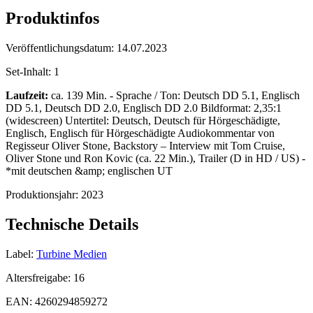
Produktinfos
Veröffentlichungsdatum:
14.07.2023
Set-Inhalt:
1
Laufzeit:
ca. 139 Min. - Sprache / Ton: Deutsch DD 5.1, Englisch
DD 5.1, Deutsch DD 2.0, Englisch DD 2.0 Bildformat: 2,35:1
(widescreen) Untertitel: Deutsch, Deutsch für Hörgeschädigte,
Englisch, Englisch für Hörgeschädigte Audiokommentar von
Regisseur Oliver Stone, Backstory – Interview mit Tom Cruise,
Oliver Stone und Ron Kovic (ca. 22 Min.), Trailer (D in HD / US) -
*mit deutschen &amp; englischen UT
Produktionsjahr:
2023
Technische Details
Label:
Turbine Medien
Altersfreigabe:
16
EAN:
4260294859272