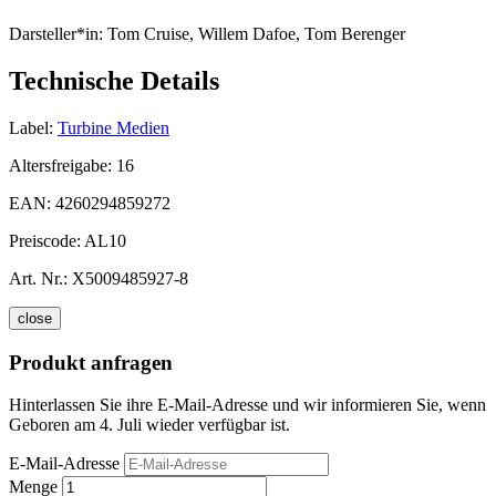
Darsteller*in:
Tom Cruise, Willem Dafoe, Tom Berenger
Technische Details
Label:
Turbine Medien
Altersfreigabe:
16
EAN:
4260294859272
Preiscode:
AL10
Art. Nr.:
X5009485927-8
close
Produkt anfragen
Hinterlassen Sie ihre E-Mail-Adresse und wir informieren Sie, wenn
Geboren am 4. Juli wieder verfügbar ist.
E-Mail-Adresse
Menge