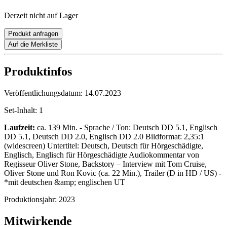
Derzeit nicht auf Lager
Produkt anfragen
Auf die Merkliste
Produktinfos
Veröffentlichungsdatum:
14.07.2023
Set-Inhalt:
1
Laufzeit:
ca. 139 Min. - Sprache / Ton: Deutsch DD 5.1, Englisch
DD 5.1, Deutsch DD 2.0, Englisch DD 2.0 Bildformat: 2,35:1
(widescreen) Untertitel: Deutsch, Deutsch für Hörgeschädigte,
Englisch, Englisch für Hörgeschädigte Audiokommentar von
Regisseur Oliver Stone, Backstory – Interview mit Tom Cruise,
Oliver Stone und Ron Kovic (ca. 22 Min.), Trailer (D in HD / US) -
*mit deutschen &amp; englischen UT
Produktionsjahr:
2023
Mitwirkende