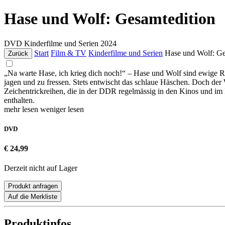
Hase und Wolf: Gesamtedition
DVD
Kinderfilme und Serien
2024
Start
Film & TV
Kinderfilme und Serien
Hase und Wolf: Ge
Zurück
„Na warte Hase, ich krieg dich noch!“ – Hase und Wolf sind ewige Ri
jagen und zu fressen. Stets entwischt das schlaue Häschen. Doch der 
Zeichentrickreihen, die in der DDR regelmässig in den Kinos und im Fe
enthalten.
mehr lesen
weniger lesen
DVD
€ 24,99
Derzeit nicht auf Lager
Produkt anfragen
Auf die Merkliste
Produktinfos