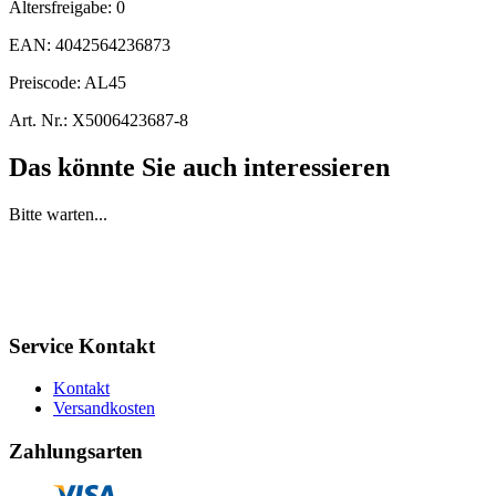
Altersfreigabe:
0
EAN:
4042564236873
Preiscode:
AL45
Art. Nr.:
X5006423687-8
Das könnte Sie auch interessieren
Bitte warten...
Service Kontakt
Kontakt
Versandkosten
Zahlungsarten