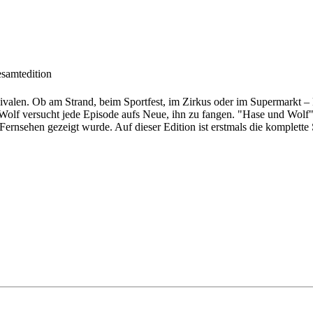
samtedition
valen. Ob am Strand, beim Sportfest, im Zirkus oder im Supermarkt – 
Wolf versucht jede Episode aufs Neue, ihn zu fangen. "Hase und Wolf" 
rnsehen gezeigt wurde. Auf dieser Edition ist erstmals die komplette S