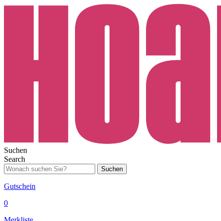
Suchen
Search
Suchen
Gutschein
0
Merkliste