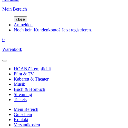
Mein Bereich
close
Anmelden
Noch kein Kundenkonto? Jetzt registrieren.
0
Warenkorb
HOANZL empfiehlt
Film & TV
Kabarett & Theater
Musik
Buch & Hörbuch
Streaming
Tickets
Mein Bereich
Gutschein
Kontakt
Versandkosten