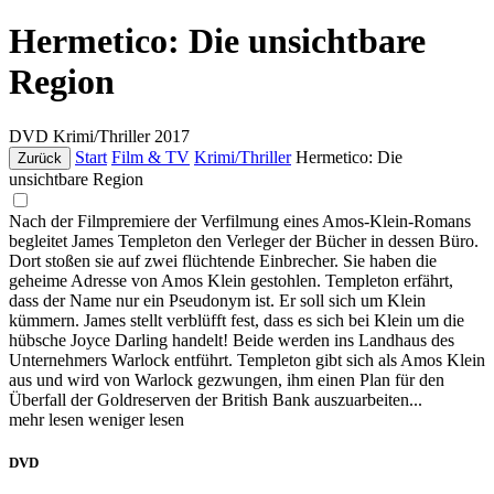
Hermetico: Die unsichtbare
Region
DVD
Krimi/Thriller
2017
Start
Film & TV
Krimi/Thriller
Hermetico: Die
Zurück
unsichtbare Region
Nach der Filmpremiere der Verfilmung eines Amos-Klein-Romans
begleitet James Templeton den Verleger der Bücher in dessen Büro.
Dort stoßen sie auf zwei flüchtende Einbrecher. Sie haben die
geheime Adresse von Amos Klein gestohlen. Templeton erfährt,
dass der Name nur ein Pseudonym ist. Er soll sich um Klein
kümmern. James stellt verblüfft fest, dass es sich bei Klein um die
hübsche Joyce Darling handelt! Beide werden ins Landhaus des
Unternehmers Warlock entführt. Templeton gibt sich als Amos Klein
aus und wird von Warlock gezwungen, ihm einen Plan für den
Überfall der Goldreserven der British Bank auszuarbeiten...
mehr lesen
weniger lesen
DVD