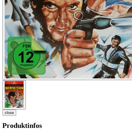
close
Produktinfos