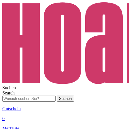
Suchen
Search
Suchen
Gutschein
0
Merkliste