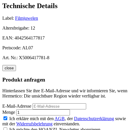
Technische Details
Label:
Filmjuwelen
Altersfreigabe:
12
EAN:
4042564177817
Preiscode:
AL07
Art. Nr.:
X5006417781-8
close
Produkt anfragen
Hinterlassen Sie ihre E-Mail-Adresse und wir informieren Sie, wenn
Hermetico: Die unsichtbare Region wieder verfügbar ist.
E-Mail-Adresse
Menge
Ich erkläre mich mit den
AGB
, der
Datenschutzerklärung
sowie
mit der
Widerrufsbelehrung
einverstanden.
Ich möchte den HOANZL Newsletter abonnieren.