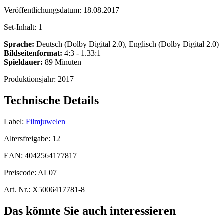
Veröffentlichungsdatum:
18.08.2017
Set-Inhalt:
1
Sprache:
Deutsch (Dolby Digital 2.0), Englisch (Dolby Digital 2.0)
Bildseitenformat:
4:3 - 1.33:1
Spieldauer:
89 Minuten
Produktionsjahr:
2017
Technische Details
Label:
Filmjuwelen
Altersfreigabe:
12
EAN:
4042564177817
Preiscode:
AL07
Art. Nr.:
X5006417781-8
Das könnte Sie auch interessieren