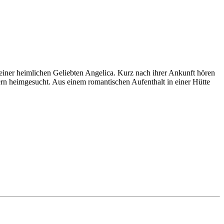
seiner heimlichen Geliebten Angelica. Kurz nach ihrer Ankunft hören
rn heimgesucht. Aus einem romantischen Aufenthalt in einer Hütte