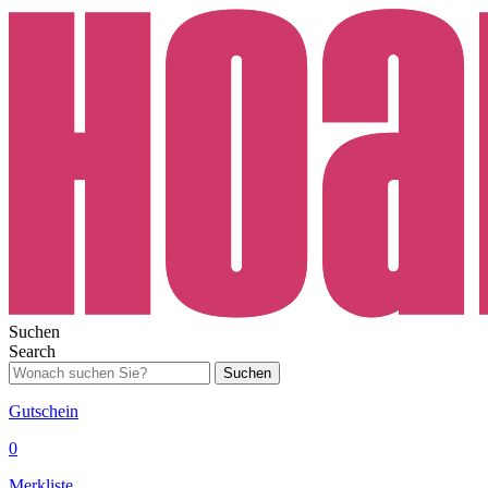
Suchen
Search
Suchen
Gutschein
0
Merkliste