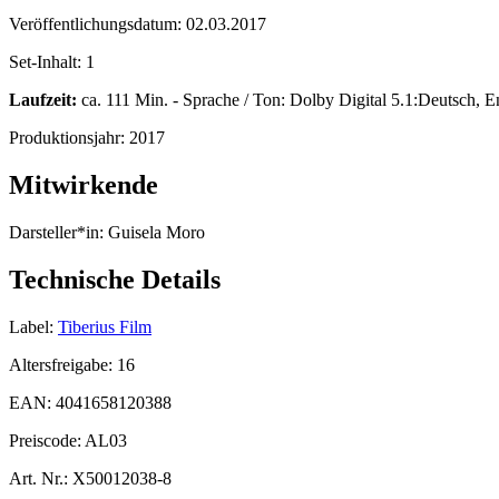
Veröffentlichungsdatum:
02.03.2017
Set-Inhalt:
1
Laufzeit:
ca. 111 Min. - Sprache / Ton: Dolby Digital 5.1:Deutsch, E
Produktionsjahr:
2017
Mitwirkende
Darsteller*in:
Guisela Moro
Technische Details
Label:
Tiberius Film
Altersfreigabe:
16
EAN:
4041658120388
Preiscode:
AL03
Art. Nr.:
X50012038-8