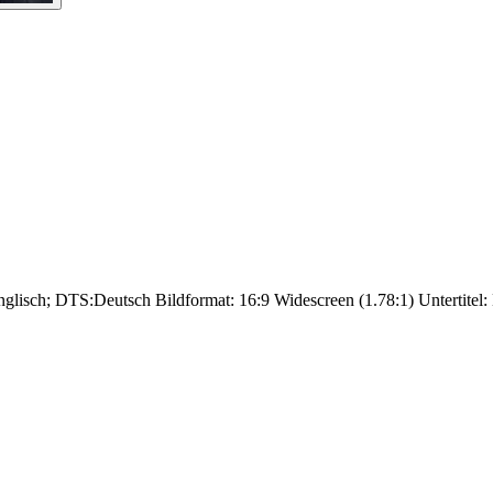
nglisch; DTS:Deutsch Bildformat: 16:9 Widescreen (1.78:1) Untertitel: 