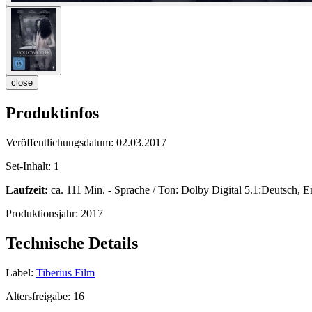
close
Produktinfos
Veröffentlichungsdatum:
02.03.2017
Set-Inhalt:
1
Laufzeit:
ca. 111 Min. - Sprache / Ton: Dolby Digital 5.1:Deutsch, E
Produktionsjahr:
2017
Technische Details
Label:
Tiberius Film
Altersfreigabe:
16