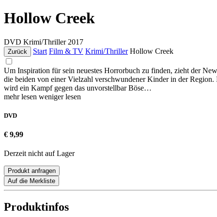
Hollow Creek
DVD
Krimi/Thriller
2017
Start
Film & TV
Krimi/Thriller
Hollow Creek
Zurück
Um Inspiration für sein neuestes Horrorbuch zu finden, zieht der New
die beiden von einer Vielzahl verschwundener Kinder in der Region.
wird ein Kampf gegen das unvorstellbar Böse…
mehr lesen
weniger lesen
DVD
€ 9,99
Derzeit nicht auf Lager
Produkt anfragen
Auf die Merkliste
Produktinfos