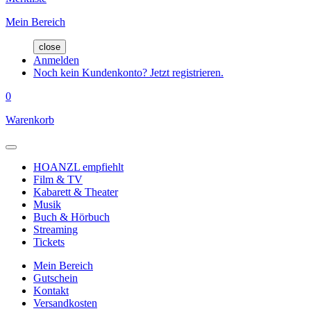
Mein Bereich
close
Anmelden
Noch kein Kundenkonto? Jetzt registrieren.
0
Warenkorb
HOANZL empfiehlt
Film & TV
Kabarett & Theater
Musik
Buch & Hörbuch
Streaming
Tickets
Mein Bereich
Gutschein
Kontakt
Versandkosten