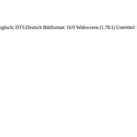
nglisch; DTS:Deutsch Bildformat: 16:9 Widescreen (1.78:1) Untertitel: 