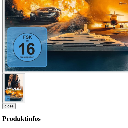
close
Produktinfos