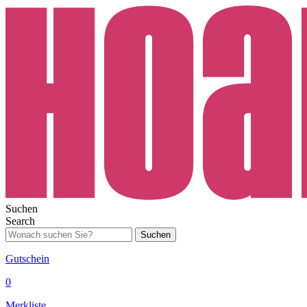
Suchen
Search
Suchen
Gutschein
0
Merkliste