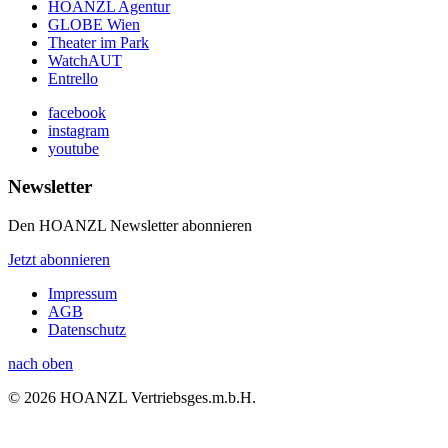
HOANZL Agentur
GLOBE Wien
Theater im Park
WatchAUT
Entrello
facebook
instagram
youtube
Newsletter
Den HOANZL Newsletter abonnieren
Jetzt abonnieren
Impressum
AGB
Datenschutz
nach oben
© 2026 HOANZL Vertriebsges.m.b.H.