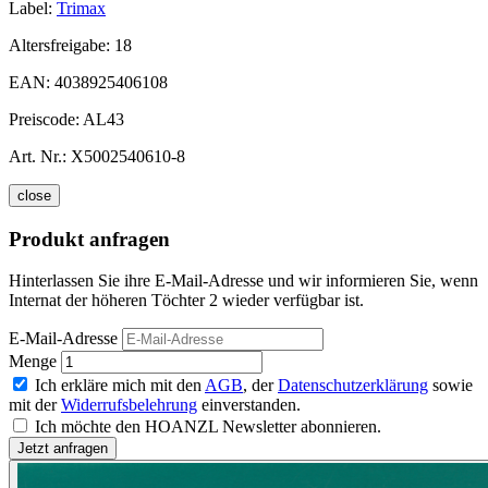
Label:
Trimax
Altersfreigabe:
18
EAN:
4038925406108
Preiscode:
AL43
Art. Nr.:
X5002540610-8
close
Produkt anfragen
Hinterlassen Sie ihre E-Mail-Adresse und wir informieren Sie, wenn
Internat der höheren Töchter 2 wieder verfügbar ist.
E-Mail-Adresse
Menge
Ich erkläre mich mit den
AGB
, der
Datenschutzerklärung
sowie
mit der
Widerrufsbelehrung
einverstanden.
Ich möchte den HOANZL Newsletter abonnieren.