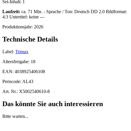
Set-Inhalt:
1
Laufzeit:
ca. 71 Min. - Sprache / Ton: Deutsch DD 2.0 Bildformat:
4:3 Untertitel: keine ---
Produktionsjahr:
2026
Technische Details
Label:
Trimax
Altersfreigabe:
18
EAN:
4038925406108
Preiscode:
AL43
Art. Nr.:
X5002540610-8
Das könnte Sie auch interessieren
Bitte warten...