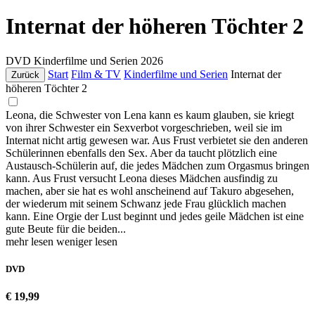
Internat der höheren Töchter 2
DVD
Kinderfilme und Serien
2026
Start
Film & TV
Kinderfilme und Serien
Internat der
Zurück
höheren Töchter 2
Leona, die Schwester von Lena kann es kaum glauben, sie kriegt
von ihrer Schwester ein Sexverbot vorgeschrieben, weil sie im
Internat nicht artig gewesen war. Aus Frust verbietet sie den anderen
Schülerinnen ebenfalls den Sex. Aber da taucht plötzlich eine
Austausch-Schülerin auf, die jedes Mädchen zum Orgasmus bringen
kann. Aus Frust versucht Leona dieses Mädchen ausfindig zu
machen, aber sie hat es wohl anscheinend auf Takuro abgesehen,
der wiederum mit seinem Schwanz jede Frau glücklich machen
kann. Eine Orgie der Lust beginnt und jedes geile Mädchen ist eine
gute Beute für die beiden...
mehr lesen
weniger lesen
DVD
€ 19,99