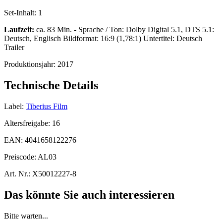
Set-Inhalt:
1
Laufzeit:
ca. 83 Min. - Sprache / Ton: Dolby Digital 5.1, DTS 5.1:
Deutsch, Englisch Bildformat: 16:9 (1,78:1) Untertitel: Deutsch
Trailer
Produktionsjahr:
2017
Technische Details
Label:
Tiberius Film
Altersfreigabe:
16
EAN:
4041658122276
Preiscode:
AL03
Art. Nr.:
X50012227-8
Das könnte Sie auch interessieren
Bitte warten...