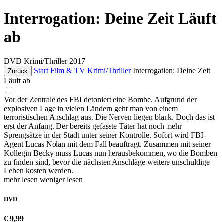
Interrogation: Deine Zeit Läuft
ab
DVD
Krimi/Thriller
2017
Start
Film & TV
Krimi/Thriller
Interrogation: Deine Zeit
Zurück
Läuft ab
Vor der Zentrale des FBI detoniert eine Bombe. Aufgrund der
explosiven Lage in vielen Ländern geht man von einem
terroristischen Anschlag aus. Die Nerven liegen blank. Doch das ist
erst der Anfang. Der bereits gefasste Täter hat noch mehr
Sprengsätze in der Stadt unter seiner Kontrolle. Sofort wird FBI-
Agent Lucas Nolan mit dem Fall beauftragt. Zusammen mit seiner
Kollegin Becky muss Lucas nun herausbekommen, wo die Bomben
zu finden sind, bevor die nächsten Anschläge weitere unschuldige
Leben kosten werden.
mehr lesen
weniger lesen
DVD
€ 9,99