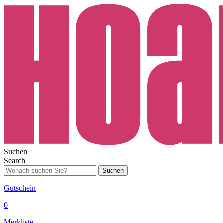
Suchen
Search
Suchen
Gutschein
0
Merkliste