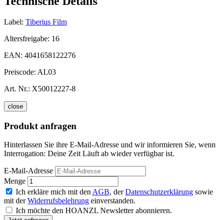
Technische Details
Label:
Tiberius Film
Altersfreigabe:
16
EAN:
4041658122276
Preiscode:
AL03
Art. Nr.:
X50012227-8
close
Produkt anfragen
Hinterlassen Sie ihre E-Mail-Adresse und wir informieren Sie, wenn
Interrogation: Deine Zeit Läuft ab wieder verfügbar ist.
E-Mail-Adresse
Menge
Ich erkläre mich mit den
AGB
, der
Datenschutzerklärung
sowie
mit der
Widerrufsbelehrung
einverstanden.
Ich möchte den HOANZL Newsletter abonnieren.