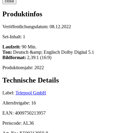
close
Produktinfos
Veröffentlichungsdatum:
08.12.2022
Set-Inhalt:
1
Laufzeit:
90 Min.
Ton:
Deutsch &amp; Englisch Dolby Digital 5.1
Bildformat:
2,39:1 (16:9)
Produktionsjahr:
2022
Technische Details
Label:
Telepool GmbH
Altersfreigabe:
16
EAN:
4009750213957
Preiscode:
AL36