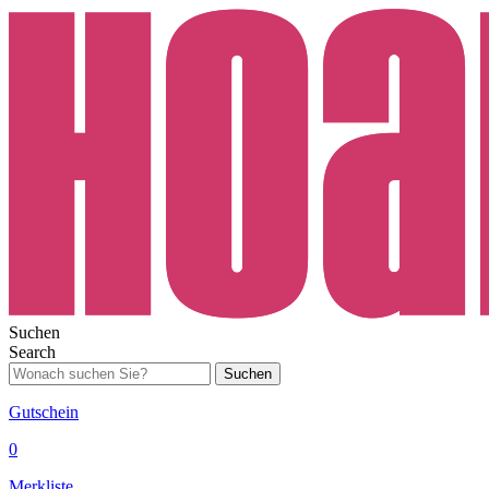
Suchen
Search
Suchen
Gutschein
0
Merkliste