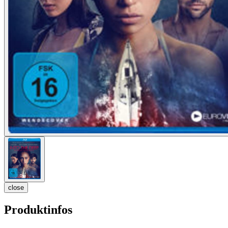
close
Produktinfos