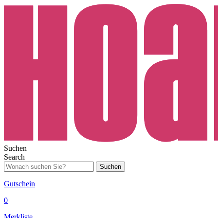
Suchen
Search
Suchen
Gutschein
0
Merkliste