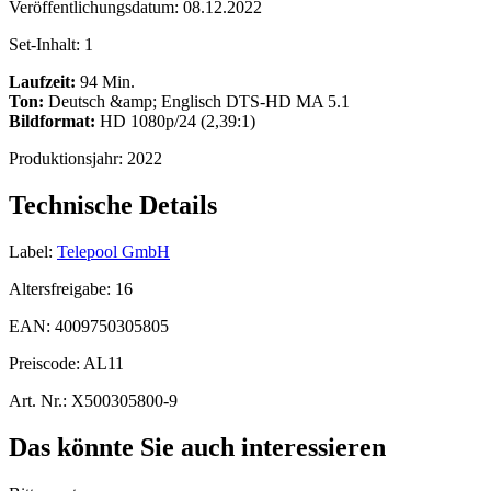
Veröffentlichungsdatum:
08.12.2022
Set-Inhalt:
1
Laufzeit:
94 Min.
Ton:
Deutsch &amp; Englisch DTS-HD MA 5.1
Bildformat:
HD 1080p/24 (2,39:1)
Produktionsjahr:
2022
Technische Details
Label:
Telepool GmbH
Altersfreigabe:
16
EAN:
4009750305805
Preiscode:
AL11
Art. Nr.:
X500305800-9
Das könnte Sie auch interessieren