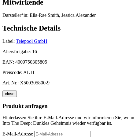
Mitwirkende
Darsteller*in:
Ella-Rae Smith, Jessica Alexander
Technische Details
Label:
Telepool GmbH
Altersfreigabe:
16
EAN:
4009750305805
Preiscode:
AL11
Art. Nr.:
X500305800-9
close
Produkt anfragen
Hinterlassen Sie ihre E-Mail-Adresse und wir informieren Sie, wenn
Into The Deep: Dunkles Geheimnis wieder verfügbar ist.
E-Mail-Adresse