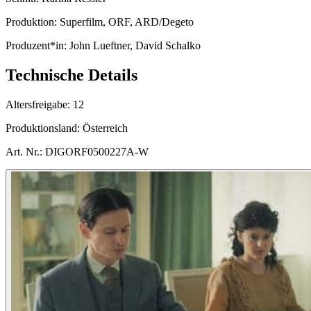
Produktion:
Superfilm, ORF, ARD/Degeto
Produzent*in:
John Lueftner, David Schalko
Technische Details
Altersfreigabe:
12
Produktionsland:
Österreich
Art. Nr.:
DIGORF0500227A-W