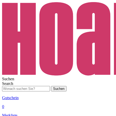
Suchen
Search
Suchen
Gutschein
0
Merkliste