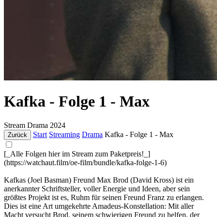
Kafka - Folge 1 - Max
Stream
Drama
2024
Start
Streaming
Drama
Kafka - Folge 1 - Max
Zurück
[_Alle Folgen hier im Stream zum Paketpreis!_]
(https://watchaut.film/oe-film/bundle/kafka-folge-1-6)
Kafkas (Joel Basman) Freund Max Brod (David Kross) ist ein
anerkannter Schriftsteller, voller Energie und Ideen, aber sein
größtes Projekt ist es, Ruhm für seinen Freund Franz zu erlangen.
Dies ist eine Art umgekehrte Amadeus-Konstellation: Mit aller
Macht versucht Brod, seinem schwierigen Freund zu helfen, der