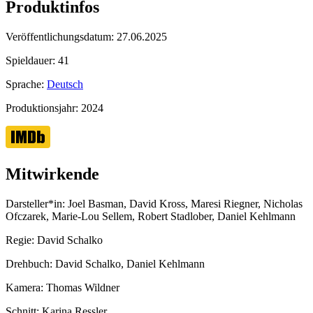
Produktinfos
Veröffentlichungsdatum:
27.06.2025
Spieldauer:
41
Sprache:
Deutsch
Produktionsjahr:
2024
Mitwirkende
Darsteller*in:
Joel Basman, David Kross, Maresi Riegner, Nicholas
Ofczarek, Marie-Lou Sellem, Robert Stadlober, Daniel Kehlmann
Regie:
David Schalko
Drehbuch:
David Schalko, Daniel Kehlmann
Kamera:
Thomas Wildner
Schnitt:
Karina Ressler