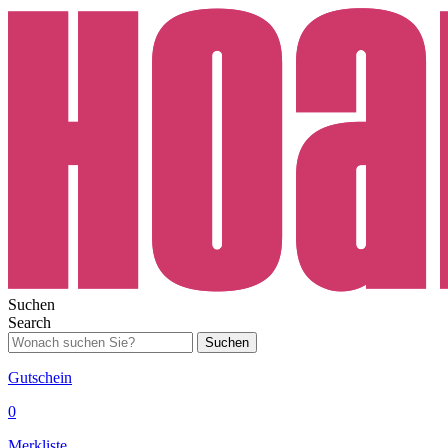
Suchen
Search
Suchen
Gutschein
0
Merkliste