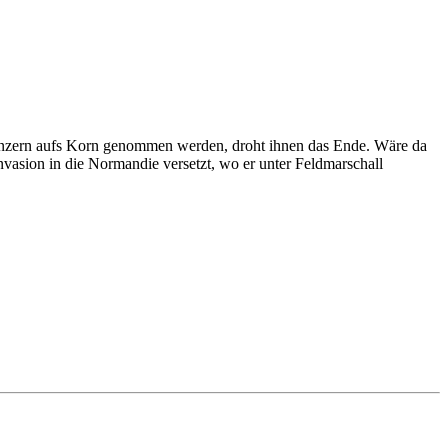
n Panzern aufs Korn genommen werden, droht ihnen das Ende. Wäre da
vasion in die Normandie versetzt, wo er unter Feldmarschall