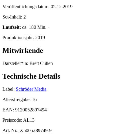
Veröffentlichungsdatum:
05.12.2019
Set-Inhalt:
2
Laufzeit:
ca. 180 Min. -
Produktionsjahr:
2019
Mitwirkende
Darsteller*in:
Brett Cullen
Technische Details
Label:
Schröder Media
Altersfreigabe:
16
EAN:
9120052897494
Preiscode:
AL13
Art. Nr.:
X5005289749-9