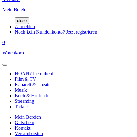
Mein Bereich
close
Anmelden
Noch kein Kundenkonto? Jetzt registrieren.
0
Warenkorb
HOANZL empfiehlt
Film & TV
Kabarett & Theater
Musik
Buch & Hörbuch
Streaming
Tickets
Mein Bereich
Gutschein
Kontakt
Versandkosten