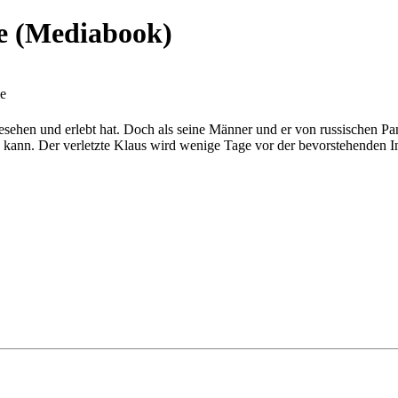
ie (Mediabook)
ie
es gesehen und erlebt hat. Doch als seine Männer und er von russische
kann. Der verletzte Klaus wird wenige Tage vor der bevorstehenden In