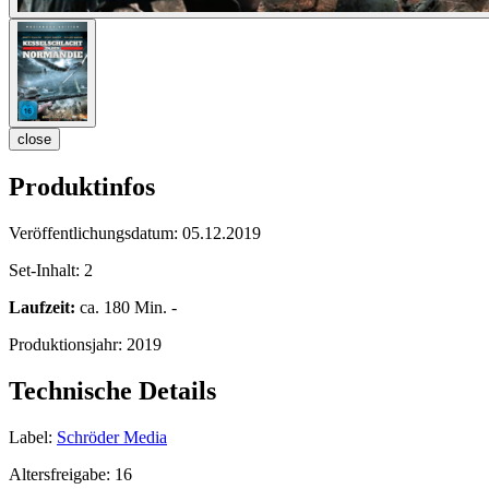
close
Produktinfos
Veröffentlichungsdatum:
05.12.2019
Set-Inhalt:
2
Laufzeit:
ca. 180 Min. -
Produktionsjahr:
2019
Technische Details
Label:
Schröder Media
Altersfreigabe:
16