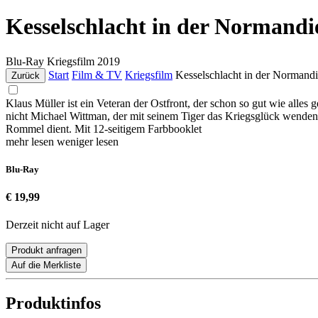
Kesselschlacht in der Normand
Blu-Ray
Kriegsfilm
2019
Start
Film & TV
Kriegsfilm
Kesselschlacht in der Normand
Zurück
Klaus Müller ist ein Veteran der Ostfront, der schon so gut wie all
nicht Michael Wittman, der mit seinem Tiger das Kriegsglück wenden 
Rommel dient. Mit 12-seitigem Farbbooklet
mehr lesen
weniger lesen
Blu-Ray
€ 19,99
Derzeit nicht auf Lager
Produkt anfragen
Auf die Merkliste
Produktinfos