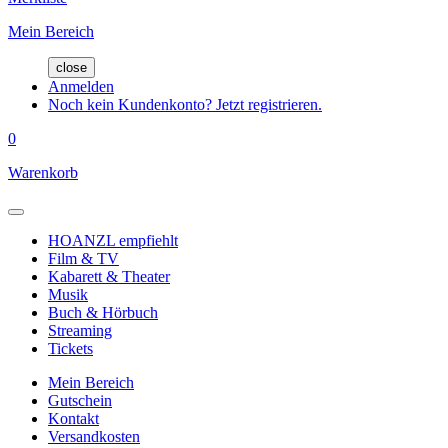
Mein Bereich
close
Anmelden
Noch kein Kundenkonto? Jetzt registrieren.
0
Warenkorb
HOANZL empfiehlt
Film & TV
Kabarett & Theater
Musik
Buch & Hörbuch
Streaming
Tickets
Mein Bereich
Gutschein
Kontakt
Versandkosten