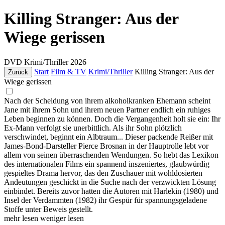
Killing Stranger: Aus der
Wiege gerissen
DVD
Krimi/Thriller
2026
Start
Film & TV
Krimi/Thriller
Killing Stranger: Aus der
Zurück
Wiege gerissen
Nach der Scheidung von ihrem alkoholkranken Ehemann scheint
Jane mit ihrem Sohn und ihrem neuen Partner endlich ein ruhiges
Leben beginnen zu können. Doch die Vergangenheit holt sie ein: Ihr
Ex-Mann verfolgt sie unerbittlich. Als ihr Sohn plötzlich
verschwindet, beginnt ein Albtraum... Dieser packende Reißer mit
James-Bond-Darsteller Pierce Brosnan in der Hauptrolle lebt vor
allem von seinen überraschenden Wendungen. So hebt das Lexikon
des internationalen Films ein spannend inszeniertes, glaubwürdig
gespieltes Drama hervor, das den Zuschauer mit wohldosierten
Andeutungen geschickt in die Suche nach der verzwickten Lösung
einbindet. Bereits zuvor hatten die Autoren mit Harlekin (1980) und
Insel der Verdammten (1982) ihr Gespür für spannungsgeladene
Stoffe unter Beweis gestellt.
mehr lesen
weniger lesen