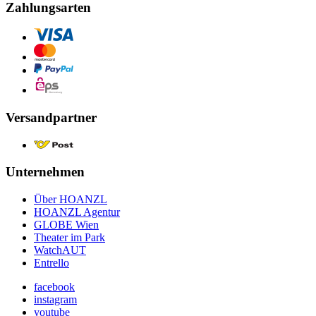
Zahlungsarten
Versandpartner
Unternehmen
Über HOANZL
HOANZL Agentur
GLOBE Wien
Theater im Park
WatchAUT
Entrello
facebook
instagram
youtube