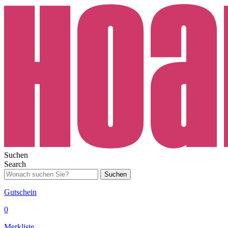
Suchen
Search
Suchen
Gutschein
0
Merkliste