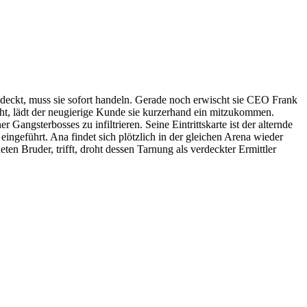
eckt, muss sie sofort handeln. Gerade noch erwischt sie CEO Frank
geht, lädt der neugierige Kunde sie kurzerhand ein mitzukommen.
angsterbosses zu infiltrieren. Seine Eintrittskarte ist der alternde
 eingeführt. Ana findet sich plötzlich in der gleichen Arena wieder
en Bruder, trifft, droht dessen Tarnung als verdeckter Ermittler