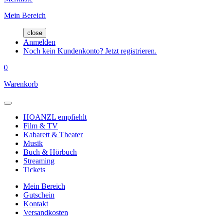
Mein Bereich
close
Anmelden
Noch kein Kundenkonto? Jetzt registrieren.
0
Warenkorb
HOANZL empfiehlt
Film & TV
Kabarett & Theater
Musik
Buch & Hörbuch
Streaming
Tickets
Mein Bereich
Gutschein
Kontakt
Versandkosten