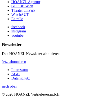
HOANZL Agentur
GLOBE Wien
Theater im Park
WatchAUT
Entrello
facebook
instagram
youtube
Newsletter
Den HOANZL Newsletter abonnieren
Jetzt abonnieren
Impressum
AGB
Datenschutz
nach oben
© 2026 HOANZL Vertriebsges.m.b.H.