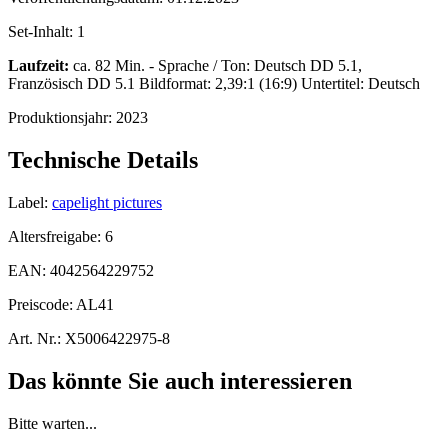
Set-Inhalt:
1
Laufzeit:
ca. 82 Min. - Sprache / Ton: Deutsch DD 5.1,
Französisch DD 5.1 Bildformat: 2,39:1 (16:9) Untertitel: Deutsch
Produktionsjahr:
2023
Technische Details
Label:
capelight pictures
Altersfreigabe:
6
EAN:
4042564229752
Preiscode:
AL41
Art. Nr.:
X5006422975-8
Das könnte Sie auch interessieren
Bitte warten...