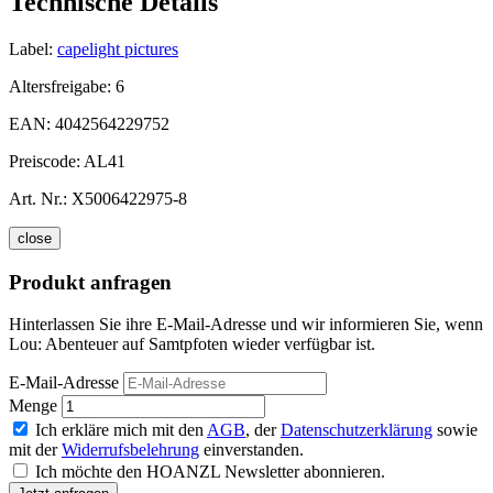
Technische Details
Label:
capelight pictures
Altersfreigabe:
6
EAN:
4042564229752
Preiscode:
AL41
Art. Nr.:
X5006422975-8
close
Produkt anfragen
Hinterlassen Sie ihre E-Mail-Adresse und wir informieren Sie, wenn
Lou: Abenteuer auf Samtpfoten wieder verfügbar ist.
E-Mail-Adresse
Menge
Ich erkläre mich mit den
AGB
, der
Datenschutzerklärung
sowie
mit der
Widerrufsbelehrung
einverstanden.
Ich möchte den HOANZL Newsletter abonnieren.