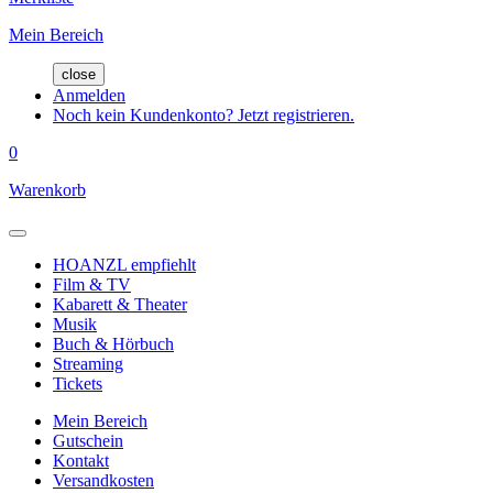
Mein Bereich
close
Anmelden
Noch kein Kundenkonto? Jetzt registrieren.
0
Warenkorb
HOANZL empfiehlt
Film & TV
Kabarett & Theater
Musik
Buch & Hörbuch
Streaming
Tickets
Mein Bereich
Gutschein
Kontakt
Versandkosten