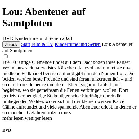
Lou: Abenteuer auf
Samtpfoten
DVD
Kinderfilme und Serien
2023
Start
Film & TV
Kinderfilme und Serien
Lou: Abenteuer
Zurück
auf Samtpfoten
Die 10-jährige Clémence findet auf dem Dachboden ihres Pariser
Wohnhauses ein verwaistes Kätzchen. Kurzerhand nimmt sie das
niedliche Fellknäuel bei sich auf und gibt ihm den Namen Lou. Die
beiden werden beste Freunde und sind fortan unzertrennlich – und
so darf Lou Clémence und deren Eltern sogar mit aufs Land
begleiten, wo sie gemeinsam die Ferien verbringen wollen. Dort
genießt der neugierige Stubentiger seine Streifzüge durch die
umliegenden Wälder, wo er sich mit der kleinen weißen Katze
Câline anfreundet und viele spannende Abenteuer erlebt, in denen er
so manchen Gefahren trotzen muss.
mehr lesen
weniger lesen
DVD