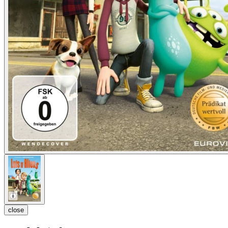
close