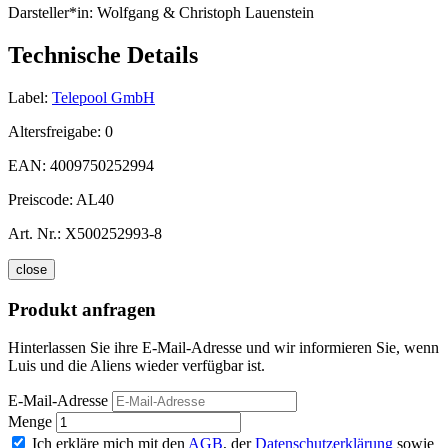
Darsteller*in:
Wolfgang & Christoph Lauenstein
Technische Details
Label:
Telepool GmbH
Altersfreigabe:
0
EAN:
4009750252994
Preiscode:
AL40
Art. Nr.:
X500252993-8
close
Produkt anfragen
Hinterlassen Sie ihre E-Mail-Adresse und wir informieren Sie, wenn
Luis und die Aliens wieder verfügbar ist.
E-Mail-Adresse
Menge
Ich erkläre mich mit den
AGB
, der
Datenschutzerklärung
sowie