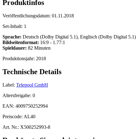
Produktinfos
Veröffentlichungsdatum:
01.11.2018
Set-Inhalt:
1
Sprache:
Deutsch (Dolby Digital 5.1), Englisch (Dolby Digital 5.1)
Bildseitenformat:
16:9 - 1.77:1
Spieldauer:
82 Minuten
Produktionsjahr:
2018
Technische Details
Label:
Telepool GmbH
Altersfreigabe:
0
EAN:
4009750252994
Preiscode:
AL40
Art. Nr.:
X500252993-8