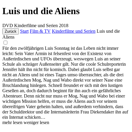
Luis und die Aliens
DVD
Kinderfilme und Serien
2018
Start
Film & TV
Kinderfilme und Serien
Luis und die
Zurück
Aliens
Für den zwölfjährigen Luis Sonntag ist das Leben nicht immer
leicht: Sein Vater Armin ist felsenfest von der Existenz von
Außerirdischen und UFOs überzeugt, weswegen Luis an seiner
Schule als schräger Außenseiter gilt. Nur die coole Schulreporterin
Jennifer hält ihn nicht für komisch. Dabei glaubt Luis selbst gar
nicht an Aliens und ist eines Tages umso überraschter, als die drei
Außerirdischen Mog, Nag und Wabo direkt vor seiner Nase eine
Bruchlandung hinlegen. Schnell freundet er sich mit den lustigen
Gesellen an, doch dadurch beginnt für ihn auch ein gefährliches
Abenteuer. Denn nicht nur muss er Mog, Nag und Wabo bei einer
wichtigen Mission helfen, er muss die Aliens auch vor seinem
übereifrigen Vater geheim halten, und außerdem verhindern, dass
der Schuldirektor und die Internatsleiterin Frau Diekendaker ihn auf
ein Internat schicken…
mehr lesen
weniger lesen