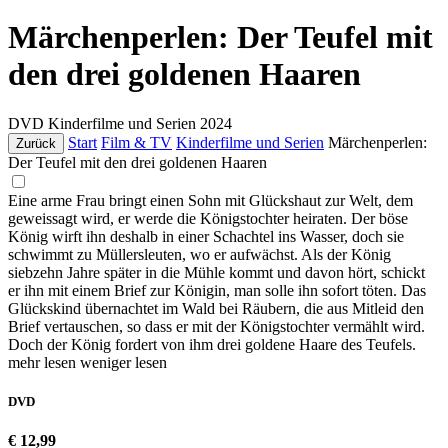
Märchenperlen: Der Teufel mit
den drei goldenen Haaren
DVD
Kinderfilme und Serien
2024
Start
Film & TV
Kinderfilme und Serien
Märchenperlen:
Zurück
Der Teufel mit den drei goldenen Haaren
Eine arme Frau bringt einen Sohn mit Glückshaut zur Welt, dem
geweissagt wird, er werde die Königstochter heiraten. Der böse
König wirft ihn deshalb in einer Schachtel ins Wasser, doch sie
schwimmt zu Müllersleuten, wo er aufwächst. Als der König
siebzehn Jahre später in die Mühle kommt und davon hört, schickt
er ihn mit einem Brief zur Königin, man solle ihn sofort töten. Das
Glückskind übernachtet im Wald bei Räubern, die aus Mitleid den
Brief vertauschen, so dass er mit der Königstochter vermählt wird.
Doch der König fordert von ihm drei goldene Haare des Teufels.
mehr lesen
weniger lesen
DVD
€ 12,99