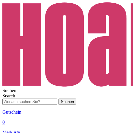
Suchen
Search
Suchen
Gutschein
0
Merkliste