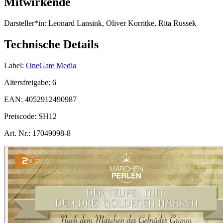
Mitwirkende
Darsteller*in:
Leonard Lansink, Oliver Korritke, Rita Russek
Technische Details
Label:
OneGate Media
Altersfreigabe:
6
EAN:
4052912490987
Preiscode:
SH12
Art. Nr.:
17049098-8