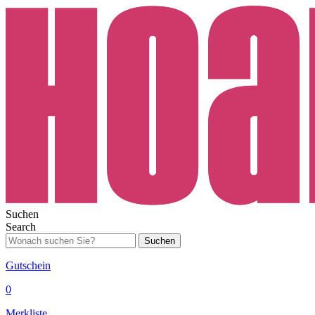
Suchen
Search
Suchen
Gutschein
0
Merkliste