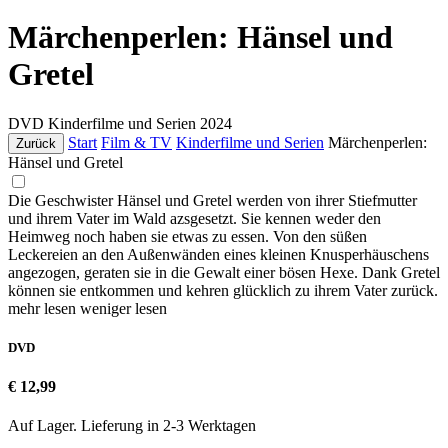
Märchenperlen: Hänsel und
Gretel
DVD
Kinderfilme und Serien
2024
Start
Film & TV
Kinderfilme und Serien
Märchenperlen:
Zurück
Hänsel und Gretel
Die Geschwister Hänsel und Gretel werden von ihrer Stiefmutter
und ihrem Vater im Wald azsgesetzt. Sie kennen weder den
Heimweg noch haben sie etwas zu essen. Von den süßen
Leckereien an den Außenwänden eines kleinen Knusperhäuschens
angezogen, geraten sie in die Gewalt einer bösen Hexe. Dank Gretel
können sie entkommen und kehren glücklich zu ihrem Vater zurück.
mehr lesen
weniger lesen
DVD
€ 12,99
Auf Lager. Lieferung in 2-3 Werktagen