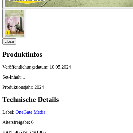
close
Produktinfos
Veröffentlichungsdatum:
10.05.2024
Set-Inhalt:
1
Produktionsjahr:
2024
Technische Details
Label:
OneGate Media
Altersfreigabe:
6
EAN:
4052912491366