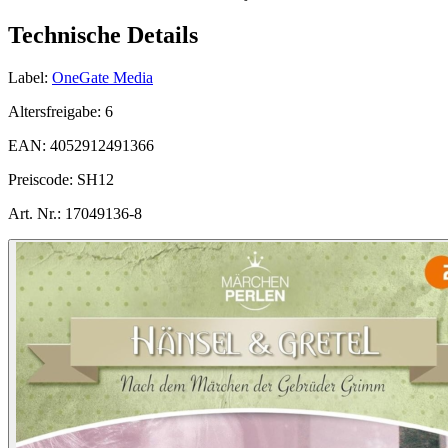
Technische Details
Label:
OneGate Media
Altersfreigabe:
6
EAN:
4052912491366
Preiscode:
SH12
Art. Nr.:
17049136-8