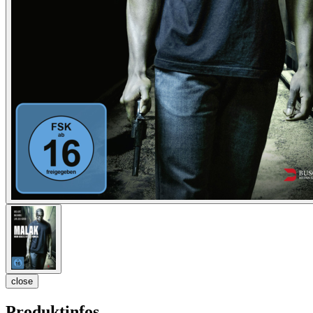
close
Produktinfos