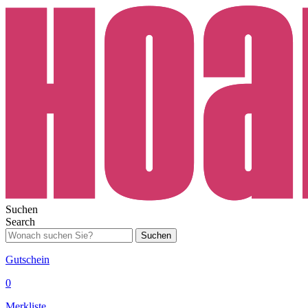
Suchen
Search
Suchen
Gutschein
0
Merkliste