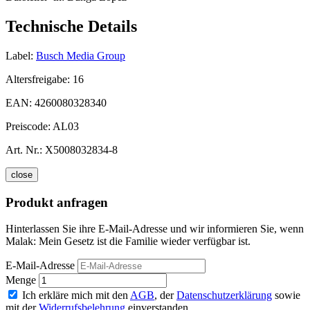
Technische Details
Label:
Busch Media Group
Altersfreigabe:
16
EAN:
4260080328340
Preiscode:
AL03
Art. Nr.:
X5008032834-8
close
Produkt anfragen
Hinterlassen Sie ihre E-Mail-Adresse und wir informieren Sie, wenn
Malak: Mein Gesetz ist die Familie wieder verfügbar ist.
E-Mail-Adresse
Menge
Ich erkläre mich mit den
AGB
, der
Datenschutzerklärung
sowie
mit der
Widerrufsbelehrung
einverstanden.