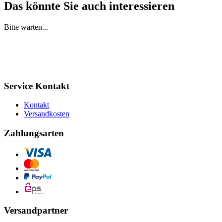
Das könnte Sie auch interessieren
Bitte warten...
Service Kontakt
Kontakt
Versandkosten
Zahlungsarten
Versandpartner