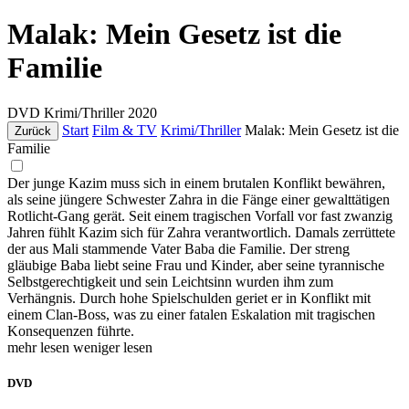
Malak: Mein Gesetz ist die
Familie
DVD
Krimi/Thriller
2020
Start
Film & TV
Krimi/Thriller
Malak: Mein Gesetz ist die
Zurück
Familie
Der junge Kazim muss sich in einem brutalen Konflikt bewähren,
als seine jüngere Schwester Zahra in die Fänge einer gewalttätigen
Rotlicht-Gang gerät. Seit einem tragischen Vorfall vor fast zwanzig
Jahren fühlt Kazim sich für Zahra verantwortlich. Damals zerrüttete
der aus Mali stammende Vater Baba die Familie. Der streng
gläubige Baba liebt seine Frau und Kinder, aber seine tyrannische
Selbstgerechtigkeit und sein Leichtsinn wurden ihm zum
Verhängnis. Durch hohe Spielschulden geriet er in Konflikt mit
einem Clan-Boss, was zu einer fatalen Eskalation mit tragischen
Konsequenzen führte.
mehr lesen
weniger lesen
DVD