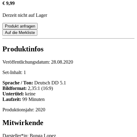
€ 9,99
Derzeit nicht auf Lager
Produkt anfragen
Auf die Merkliste
Produktinfos
Veröffentlichungsdatum:
28.08.2020
Set-Inhalt:
1
Sprache / Ton:
Deutsch DD 5.1
Bildformat:
2,35:1 (16:9)
Untertitel:
keine
Laufzeit:
99 Minuten
Produktionsjahr:
2020
Mitwirkende
Darsteller*in:
Bunga Lopez