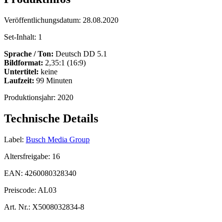
Veröffentlichungsdatum:
28.08.2020
Set-Inhalt:
1
Sprache / Ton:
Deutsch DD 5.1
Bildformat:
2,35:1 (16:9)
Untertitel:
keine
Laufzeit:
99 Minuten
Produktionsjahr:
2020
Technische Details
Label:
Busch Media Group
Altersfreigabe:
16
EAN:
4260080328340
Preiscode:
AL03
Art. Nr.:
X5008032834-8