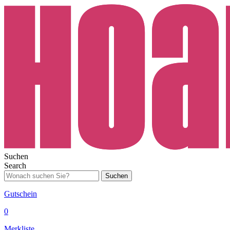
Suchen
Search
Suchen
Gutschein
0
Merkliste