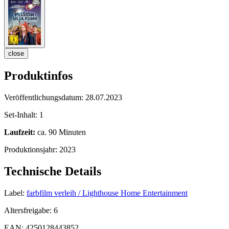
close
Produktinfos
Veröffentlichungsdatum:
28.07.2023
Set-Inhalt:
1
Laufzeit:
ca. 90 Minuten
Produktionsjahr:
2023
Technische Details
Label:
farbfilm verleih / Lighthouse Home Entertainment
Altersfreigabe:
6
EAN:
4250128443852