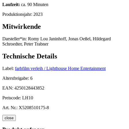
Laufzeit:
ca. 90 Minuten
Produktionsjahr:
2023
Mitwirkende
Darsteller*in:
Romy Lou Janinhoff, Jonas Oeßel, Hildegard
Schroedter, Peter Trabner
Technische Details
Label:
farbfilm verleih / Lighthouse Home Entertainment
Altersfreigabe:
6
EAN:
4250128443852
Preiscode:
LH10
Art. Nr.:
X5208510175-8
close