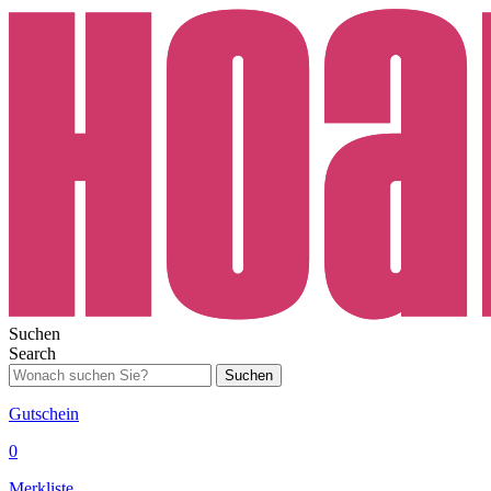
Suchen
Search
Suchen
Gutschein
0
Merkliste