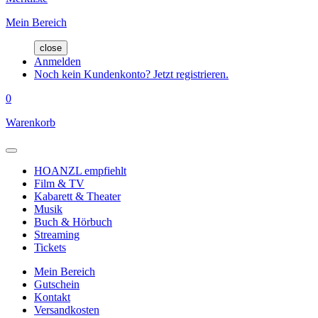
Mein Bereich
close
Anmelden
Noch kein Kundenkonto? Jetzt registrieren.
0
Warenkorb
HOANZL empfiehlt
Film & TV
Kabarett & Theater
Musik
Buch & Hörbuch
Streaming
Tickets
Mein Bereich
Gutschein
Kontakt
Versandkosten