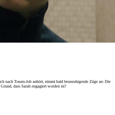
 sich nach Traum-Job anhört, nimmt bald beunruhigende Züge an: Die
r Grund, dass Sarah engagiert worden ist?