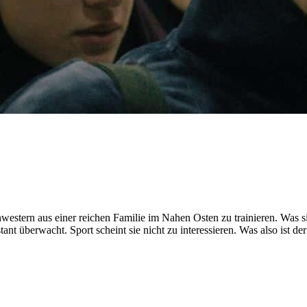
hwestern aus einer reichen Familie im Nahen Osten zu trainieren. Was
t überwacht. Sport scheint sie nicht zu interessieren. Was also ist de