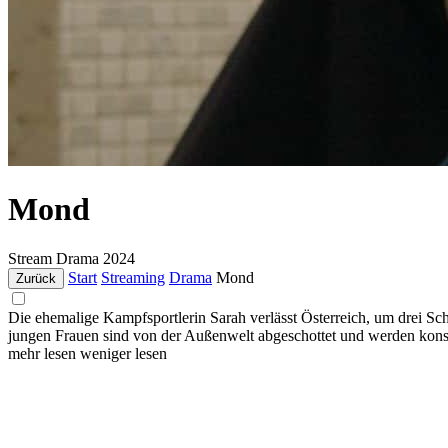
Mond
Stream
Drama
2024
Start
Streaming
Drama
Mond
Zurück
Die ehemalige Kampfsportlerin Sarah verlässt Österreich, um drei Sc
jungen Frauen sind von der Außenwelt abgeschottet und werden konstan
mehr lesen
weniger lesen