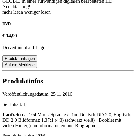
GLOBE. In einer aufwändigen digitalen bearbeiteten HD-
Neuabtastung!
mehr lesen
weniger lesen
DVD
€ 14,99
Derzeit nicht auf Lager
Produkt anfragen
Auf die Merkliste
Produktinfos
Veröffentlichungsdatum:
25.11.2016
Set-Inhalt:
1
Laufzeit:
ca. 104 Min. - Sprache / Ton: Deutsch DD 2.0, Englisch
DD 2.0 Bildformat: 1.37:1 (4:3) (schwarz-weiß) - Booklet mit
vielen Hintergrundinformationen und Biographien
Produktionsjahr:
2016