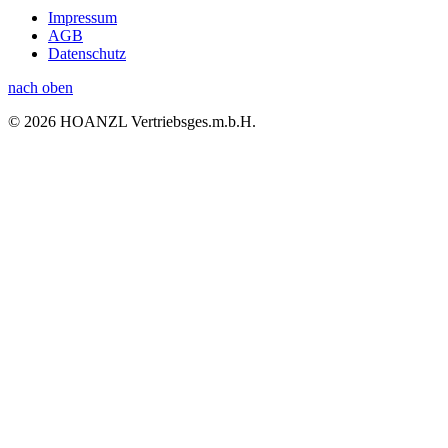
Impressum
AGB
Datenschutz
nach oben
© 2026 HOANZL Vertriebsges.m.b.H.