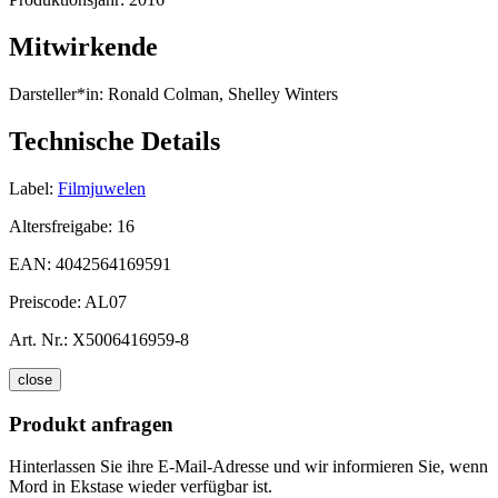
Mitwirkende
Darsteller*in:
Ronald Colman, Shelley Winters
Technische Details
Label:
Filmjuwelen
Altersfreigabe:
16
EAN:
4042564169591
Preiscode:
AL07
Art. Nr.:
X5006416959-8
close
Produkt anfragen
Hinterlassen Sie ihre E-Mail-Adresse und wir informieren Sie, wenn
Mord in Ekstase wieder verfügbar ist.