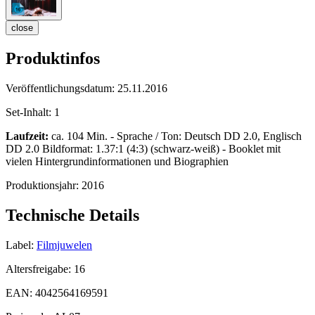
close
Produktinfos
Veröffentlichungsdatum:
25.11.2016
Set-Inhalt:
1
Laufzeit:
ca. 104 Min. - Sprache / Ton: Deutsch DD 2.0, Englisch
DD 2.0 Bildformat: 1.37:1 (4:3) (schwarz-weiß) - Booklet mit
vielen Hintergrundinformationen und Biographien
Produktionsjahr:
2016
Technische Details
Label:
Filmjuwelen
Altersfreigabe:
16
EAN:
4042564169591