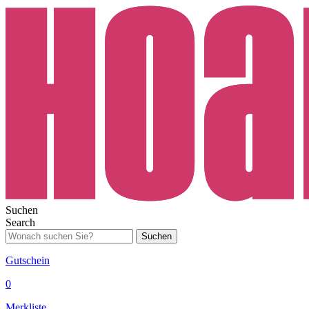
Suchen
Search
Suchen
Gutschein
0
Merkliste