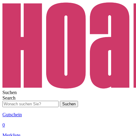
Suchen
Search
Suchen
Gutschein
0
Merkliste