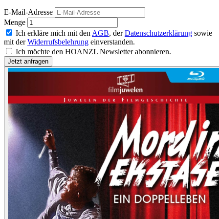
E-Mail-Adresse
Menge
Ich erkläre mich mit den
AGB
, der
Datenschutzerklärung
sowie
mit der
Widerrufsbelehrung
einverstanden.
Ich möchte den HOANZL Newsletter abonnieren.