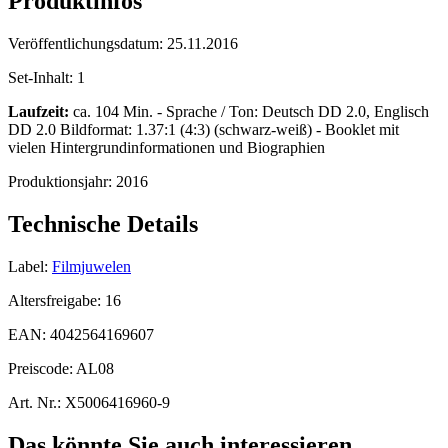
Produktinfos
Veröffentlichungsdatum:
25.11.2016
Set-Inhalt:
1
Laufzeit:
ca. 104 Min. - Sprache / Ton: Deutsch DD 2.0, Englisch
DD 2.0 Bildformat: 1.37:1 (4:3) (schwarz-weiß) - Booklet mit
vielen Hintergrundinformationen und Biographien
Produktionsjahr:
2016
Technische Details
Label:
Filmjuwelen
Altersfreigabe:
16
EAN:
4042564169607
Preiscode:
AL08
Art. Nr.:
X5006416960-9
Das könnte Sie auch interessieren