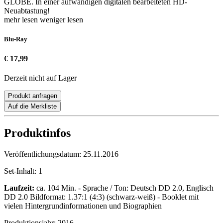
GLOBE. In einer aufwändigen digitalen bearbeiteten HD-
Neuabtastung!
mehr lesen
weniger lesen
Blu-Ray
€ 17,99
Derzeit nicht auf Lager
Produkt anfragen
Auf die Merkliste
Produktinfos
Veröffentlichungsdatum:
25.11.2016
Set-Inhalt:
1
Laufzeit:
ca. 104 Min. - Sprache / Ton: Deutsch DD 2.0, Englisch
DD 2.0 Bildformat: 1.37:1 (4:3) (schwarz-weiß) - Booklet mit
vielen Hintergrundinformationen und Biographien
Produktionsjahr:
2016