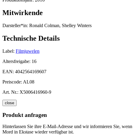
Mitwirkende
Darsteller*in:
Ronald Colman, Shelley Winters
Technische Details
Label:
Filmjuwelen
Altersfreigabe:
16
EAN:
4042564169607
Preiscode:
AL08
Art. Nr.:
X5006416960-9
close
Produkt anfragen
Hinterlassen Sie ihre E-Mail-Adresse und wir informieren Sie, wenn
Mord in Ekstase wieder verfügbar ist.