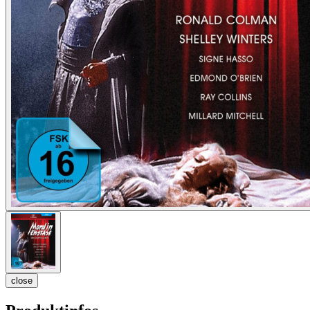
close