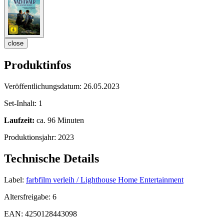
close
Produktinfos
Veröffentlichungsdatum:
26.05.2023
Set-Inhalt:
1
Laufzeit:
ca. 96 Minuten
Produktionsjahr:
2023
Technische Details
Label:
farbfilm verleih / Lighthouse Home Entertainment
Altersfreigabe:
6
EAN:
4250128443098