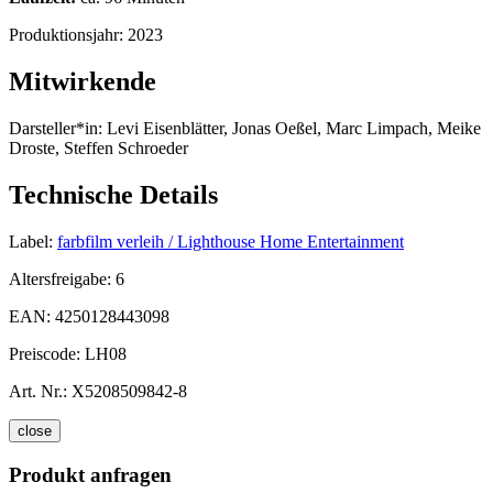
Produktionsjahr:
2023
Mitwirkende
Darsteller*in:
Levi Eisenblätter, Jonas Oeßel, Marc Limpach, Meike
Droste, Steffen Schroeder
Technische Details
Label:
farbfilm verleih / Lighthouse Home Entertainment
Altersfreigabe:
6
EAN:
4250128443098
Preiscode:
LH08
Art. Nr.:
X5208509842-8
close
Produkt anfragen