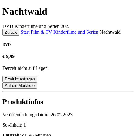
Nachtwald
DVD
Kinderfilme und Serien
2023
Start
Film & TV
Kinderfilme und Serien
Nachtwald
Zurück
DVD
€ 9,99
Derzeit nicht auf Lager
Produkt anfragen
Auf die Merkliste
Produktinfos
Veröffentlichungsdatum:
26.05.2023
Set-Inhalt:
1
Laufzeit:
ca. 96 Minuten