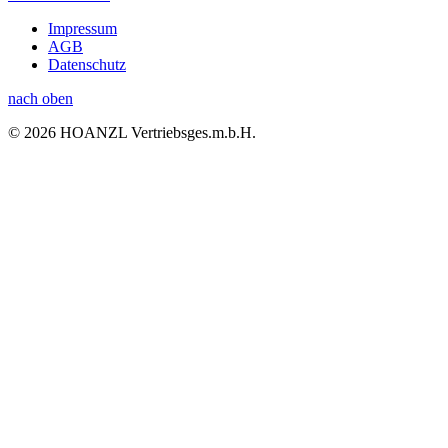
Impressum
AGB
Datenschutz
nach oben
© 2026 HOANZL Vertriebsges.m.b.H.