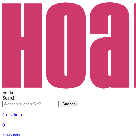
Suchen
Search
Suchen
Gutschein
0
Merkliste