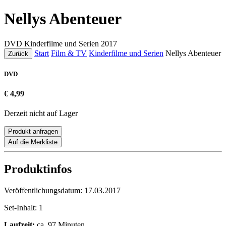
Nellys Abenteuer
DVD
Kinderfilme und Serien
2017
Start
Film & TV
Kinderfilme und Serien
Nellys Abenteuer
Zurück
DVD
€ 4,99
Derzeit nicht auf Lager
Produkt anfragen
Auf die Merkliste
Produktinfos
Veröffentlichungsdatum:
17.03.2017
Set-Inhalt:
1
Laufzeit:
ca. 97 Minuten