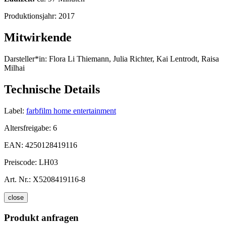
Produktionsjahr:
2017
Mitwirkende
Darsteller*in:
Flora Li Thiemann, Julia Richter, Kai Lentrodt, Raisa
Milhai
Technische Details
Label:
farbfilm home entertainment
Altersfreigabe:
6
EAN:
4250128419116
Preiscode:
LH03
Art. Nr.:
X5208419116-8
close
Produkt anfragen