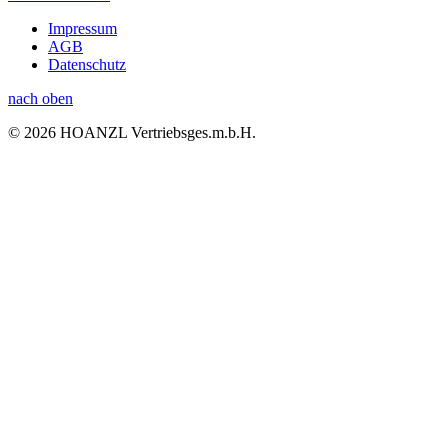
Impressum
AGB
Datenschutz
nach oben
© 2026 HOANZL Vertriebsges.m.b.H.