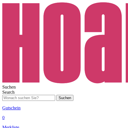
Suchen
Search
Suchen
Gutschein
0
Merkliste