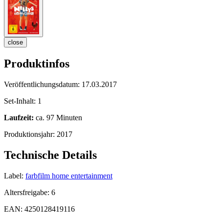
close
Produktinfos
Veröffentlichungsdatum:
17.03.2017
Set-Inhalt:
1
Laufzeit:
ca. 97 Minuten
Produktionsjahr:
2017
Technische Details
Label:
farbfilm home entertainment
Altersfreigabe:
6
EAN:
4250128419116