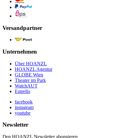
Versandpartner
Unternehmen
Über HOANZL
HOANZL Agentur
GLOBE Wien
Theater im Park
WatchAUT
Entrello
facebook
instagram
youtube
Newsletter
Den HOANZL Newsletter abonnieren