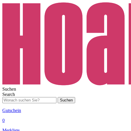
Suchen
Search
Suchen
Gutschein
0
Merkliste