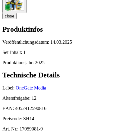
close
Produktinfos
Veröffentlichungsdatum:
14.03.2025
Set-Inhalt:
1
Produktionsjahr:
2025
Technische Details
Label:
OneGate Media
Altersfreigabe:
12
EAN:
4052912590816
Preiscode:
SH14
Art. Nr.:
17059081-9