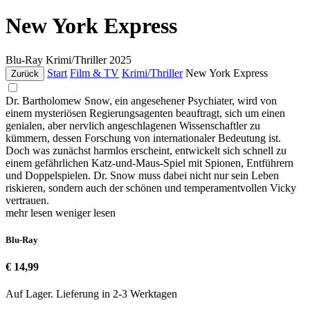
New York Express
Blu-Ray
Krimi/Thriller
2025
Start
Film & TV
Krimi/Thriller
New York Express
Zurück
Dr. Bartholomew Snow, ein angesehener Psychiater, wird von
einem mysteriösen Regierungsagenten beauftragt, sich um einen
genialen, aber nervlich angeschlagenen Wissenschaftler zu
kümmern, dessen Forschung von internationaler Bedeutung ist.
Doch was zunächst harmlos erscheint, entwickelt sich schnell zu
einem gefährlichen Katz-und-Maus-Spiel mit Spionen, Entführern
und Doppelspielen. Dr. Snow muss dabei nicht nur sein Leben
riskieren, sondern auch der schönen und temperamentvollen Vicky
vertrauen.
mehr lesen
weniger lesen
Blu-Ray
€ 14,99
Auf Lager. Lieferung in 2-3 Werktagen