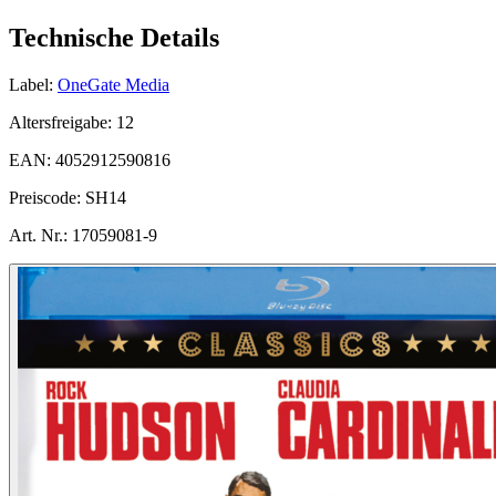
Technische Details
Label:
OneGate Media
Altersfreigabe:
12
EAN:
4052912590816
Preiscode:
SH14
Art. Nr.:
17059081-9