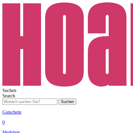
Suchen
Search
Suchen
Gutschein
0
Merkliste