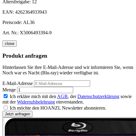
Altersfreigabe:
12
EAN:
4262364933943
Preiscode:
AL36
Art. Nr.:
X5006493394-9
close
Produkt anfragen
Hinterlassen Sie ihre E-Mail-Adresse und wir informieren Sie, wenn
Noch war es Nacht (Blu-ray) wieder verfügbar ist.
E-Mail-Adresse
Menge
Ich erkläre mich mit den
AGB
, der
Datenschutzerklärung
sowie
mit der
Widerrufsbelehrung
einverstanden.
Ich möchte den HOANZL Newsletter abonnieren.