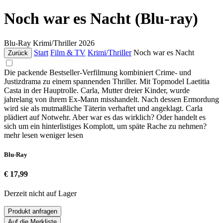
Noch war es Nacht (Blu-ray)
Blu-Ray
Krimi/Thriller
2026
Start
Film & TV
Krimi/Thriller
Noch war es Nacht
Zurück
Die packende Bestseller-Verfilmung kombiniert Crime- und
Justizdrama zu einem spannenden Thriller. Mit Topmodel Laetitia
Casta in der Hauptrolle. Carla, Mutter dreier Kinder, wurde
jahrelang von ihrem Ex-Mann misshandelt. Nach dessen Ermordung
wird sie als mutmaßliche Täterin verhaftet und angeklagt. Carla
plädiert auf Notwehr. Aber war es das wirklich? Oder handelt es
sich um ein hinterlistiges Komplott, um späte Rache zu nehmen?
mehr lesen
weniger lesen
Blu-Ray
€ 17,99
Derzeit nicht auf Lager
Produkt anfragen
Auf die Merkliste