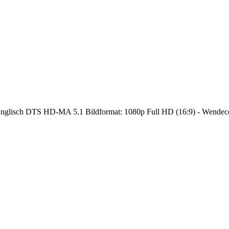
Englisch DTS HD-MA 5.1 Bildformat: 1080p Full HD (16:9) - Wendec