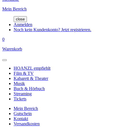
Mein Bereich
close
Anmelden
Noch kein Kundenkonto? Jetzt registrieren.
0
Warenkorb
HOANZL empfiehlt
Film & TV
Kabarett & Theater
Musik
Buch & Hörbuch
Streaming
Tickets
Mein Bereich
Gutschein
Kontakt
Versandkosten