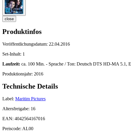
close
Produktinfos
Veröffentlichungsdatum:
22.04.2016
Set-Inhalt:
1
Laufzeit:
ca. 100 Min. - Sprache / Ton: Deutsch DTS HD-MA 5.1, 
Produktionsjahr:
2016
Technische Details
Label:
Maritim Pictures
Altersfreigabe:
16
EAN:
4042564167016
Preiscode:
AL00