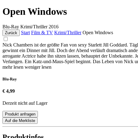
Open Windows
Blu-Ray
Krimi/Thriller
2016
Start
Film & TV
Krimi/Thriller
Open Windows
Zurück
Nick Chambers ist der größte Fan von sexy Starlett Jill Goddard. Tägl
gewinnt ein Dinner mit Jill. Doch der Abend verläuft dramatisch and
arrogante Actrice habe ihn sitzen lassen, behauptet der Unbekannte. Je
Verlangen. Ein Katz-und-Maus-Spiel beginnt. Das Leben von Nick und 
mehr lesen
weniger lesen
Blu-Ray
€ 4,99
Derzeit nicht auf Lager
Produkt anfragen
Auf die Merkliste
Produktinfos