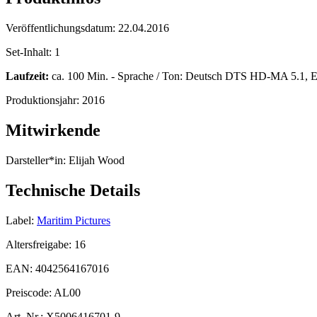
Veröffentlichungsdatum:
22.04.2016
Set-Inhalt:
1
Laufzeit:
ca. 100 Min. - Sprache / Ton: Deutsch DTS HD-MA 5.1, 
Produktionsjahr:
2016
Mitwirkende
Darsteller*in:
Elijah Wood
Technische Details
Label:
Maritim Pictures
Altersfreigabe:
16
EAN:
4042564167016
Preiscode:
AL00
Art. Nr.:
X5006416701-9