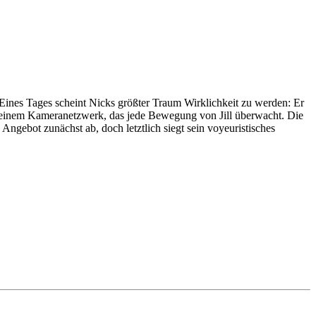
. Eines Tages scheint Nicks größter Traum Wirklichkeit zu werden: Er
zu einem Kameranetzwerk, das jede Bewegung von Jill überwacht. Die
 Angebot zunächst ab, doch letztlich siegt sein voyeuristisches