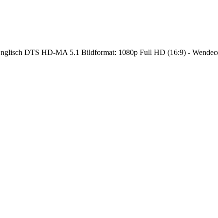
Englisch DTS HD-MA 5.1 Bildformat: 1080p Full HD (16:9) - Wendec