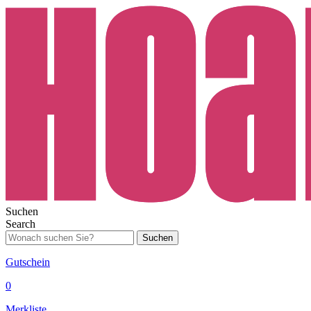
Suchen
Search
Suchen
Gutschein
0
Merkliste