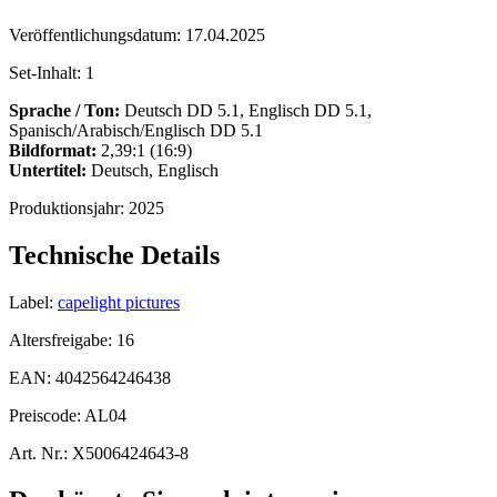
Veröffentlichungsdatum:
17.04.2025
Set-Inhalt:
1
Sprache / Ton:
Deutsch DD 5.1, Englisch DD 5.1,
Spanisch/Arabisch/Englisch DD 5.1
Bildformat:
2,39:1 (16:9)
Untertitel:
Deutsch, Englisch
Produktionsjahr:
2025
Technische Details
Label:
capelight pictures
Altersfreigabe:
16
EAN:
4042564246438
Preiscode:
AL04
Art. Nr.:
X5006424643-8