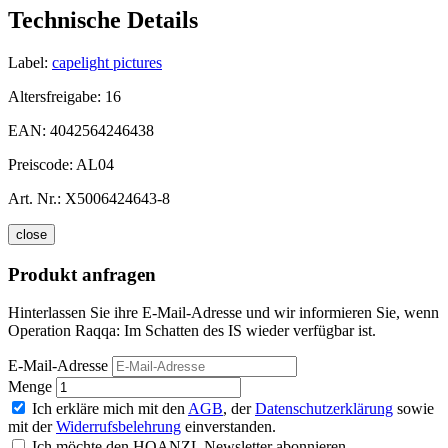
Technische Details
Label:
capelight pictures
Altersfreigabe:
16
EAN:
4042564246438
Preiscode:
AL04
Art. Nr.:
X5006424643-8
close
Produkt anfragen
Hinterlassen Sie ihre E-Mail-Adresse und wir informieren Sie, wenn
Operation Raqqa: Im Schatten des IS wieder verfügbar ist.
E-Mail-Adresse
Menge
Ich erkläre mich mit den
AGB
, der
Datenschutzerklärung
sowie
mit der
Widerrufsbelehrung
einverstanden.
Ich möchte den HOANZL Newsletter abonnieren.