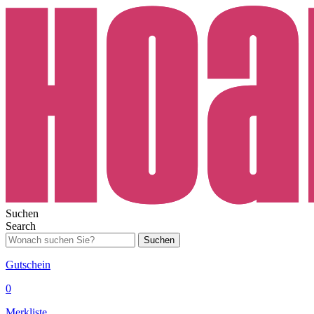
Suchen
Search
Suchen
Gutschein
0
Merkliste