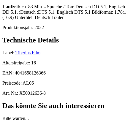
Laufzeit:
ca. 83 Min. - Sprache / Ton: Deutsch DD 5.1, Englisch
DD 5.1, :Deutsch :DTS 5.1, Englisch DTS 5.1 Bildformat: 1,78:1
(16:9) Untertitel: Deutsch Trailer
Produktionsjahr:
2022
Technische Details
Label:
Tiberius Film
Altersfreigabe:
16
EAN:
4041658126366
Preiscode:
AL06
Art. Nr.:
X50012636-8
Das könnte Sie auch interessieren
Bitte warten...