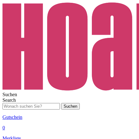
Suchen
Search
Suchen
Gutschein
0
Merkliste