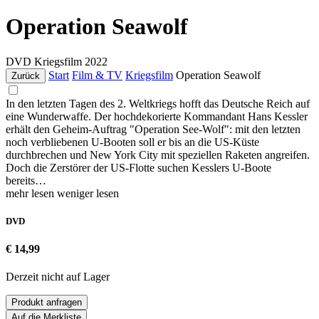
Operation Seawolf
DVD
Kriegsfilm
2022
Start
Film & TV
Kriegsfilm
Operation Seawolf
Zurück
In den letzten Tagen des 2. Weltkriegs hofft das Deutsche Reich auf
eine Wunderwaffe. Der hochdekorierte Kommandant Hans Kessler
erhält den Geheim-Auftrag "Operation See-Wolf": mit den letzten
noch verbliebenen U-Booten soll er bis an die US-Küste
durchbrechen und New York City mit speziellen Raketen angreifen.
Doch die Zerstörer der US-Flotte suchen Kesslers U-Boote
bereits…
mehr lesen
weniger lesen
DVD
€ 14,99
Derzeit nicht auf Lager
Produkt anfragen
Auf die Merkliste