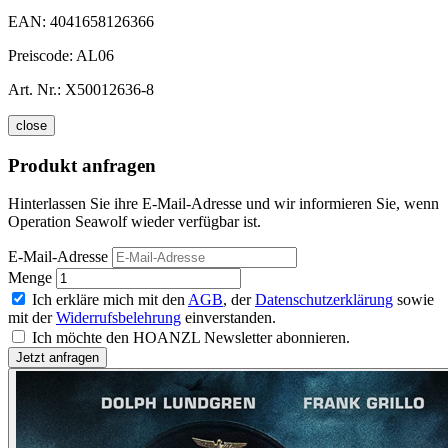
EAN:
4041658126366
Preiscode:
AL06
Art. Nr.:
X50012636-8
close
Produkt anfragen
Hinterlassen Sie ihre E-Mail-Adresse und wir informieren Sie, wenn
Operation Seawolf wieder verfügbar ist.
E-Mail-Adresse
Menge
Ich erkläre mich mit den
AGB
, der
Datenschutzerklärung
sowie
mit der
Widerrufsbelehrung
einverstanden.
Ich möchte den HOANZL Newsletter abonnieren.