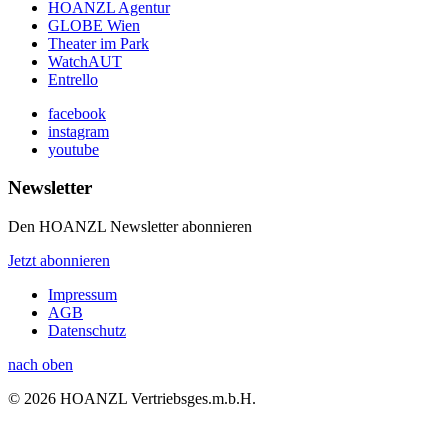
HOANZL Agentur
GLOBE Wien
Theater im Park
WatchAUT
Entrello
facebook
instagram
youtube
Newsletter
Den HOANZL Newsletter abonnieren
Jetzt abonnieren
Impressum
AGB
Datenschutz
nach oben
© 2026 HOANZL Vertriebsges.m.b.H.