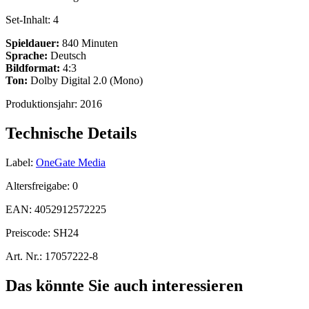
Set-Inhalt:
4
Spieldauer:
840 Minuten
Sprache:
Deutsch
Bildformat:
4:3
Ton:
Dolby Digital 2.0 (Mono)
Produktionsjahr:
2016
Technische Details
Label:
OneGate Media
Altersfreigabe:
0
EAN:
4052912572225
Preiscode:
SH24
Art. Nr.:
17057222-8
Das könnte Sie auch interessieren