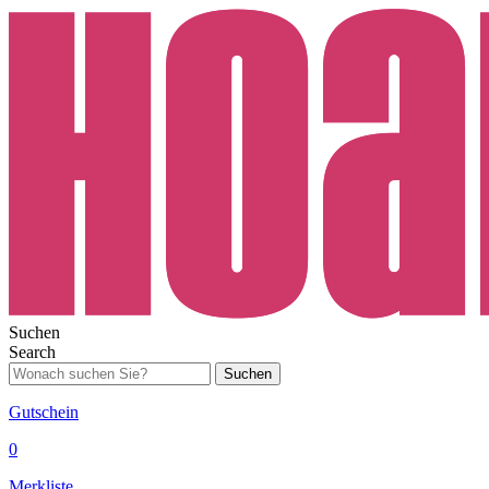
Suchen
Search
Suchen
Gutschein
0
Merkliste