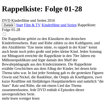
Rappelkiste: Folge 01-28
DVD
Kinderfilme und Serien
2016
Start
Film & TV
Kinderfilme und Serien
Rappelkiste:
Zurück
Folge 01-28
Die Rappelkiste gehört zu den Klassikern des deutschen
Kinderfernsehens. Ratz und Rübe zählen zu den Kultfiguren, und
den Abzählreim "Ene mene miste, es rappelt in der Kiste" kennt
auch heute noch jedes große und jedes kleine Kind. Jeden Sonntag
zur Mittagszeit erreichte die Rappelkiste in den 70er Jahren ein
Millionenpublikum und fegte damals den Muff der
Bewahrpädagogik aus den Kinderzimmern. Die Rappelkiste
erzählte Geschichten aus dem Alltag der Kinder, bei denen kein
Thema tabu war. In fast jeder Sendung gab es die grotesken Figuren
Oswin und Nickel, die Bauklötze, die Ompis als Knetfiguren, zwei
kurze Realfilme mit fünfjährigen Hauptdarstellern und natürlich "die
Stars" Ratz und Rübe, die mit einem Lied das Thema
zusammenfassten. Jede DVD enthält 4 Episoden dieser
unvergesslichen Serie.
mehr lesen
weniger lesen