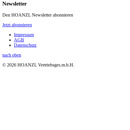
Newsletter
Den HOANZL Newsletter abonnieren
Jetzt abonnieren
Impressum
AGB
Datenschutz
nach oben
© 2026 HOANZL Vertriebsges.m.b.H.