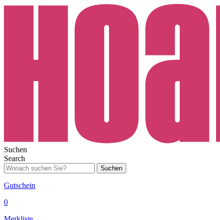
Suchen
Search
Suchen
Gutschein
0
Merkliste