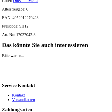
Label:
OneGate Media
Altersfreigabe:
6
EAN:
4052912270428
Preiscode:
SH12
Art. Nr.:
17027042-8
Das könnte Sie auch interessieren
Bitte warten...
Service Kontakt
Kontakt
Versandkosten
Zahlungsarten