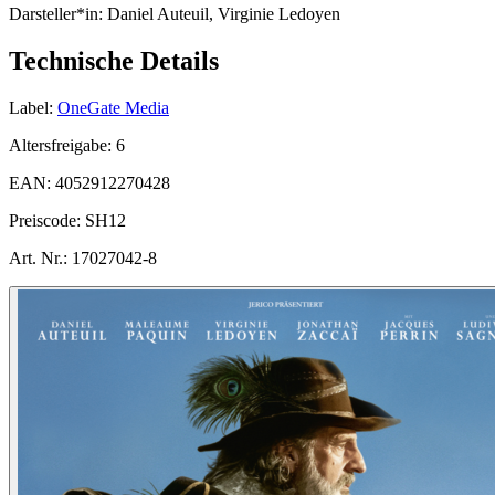
Darsteller*in:
Daniel Auteuil, Virginie Ledoyen
Technische Details
Label:
OneGate Media
Altersfreigabe:
6
EAN:
4052912270428
Preiscode:
SH12
Art. Nr.:
17027042-8