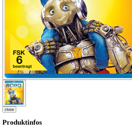
close
Produktinfos