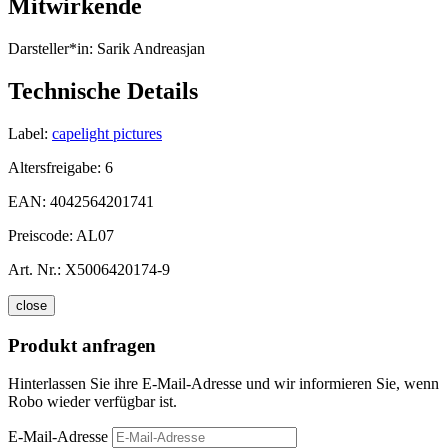
Mitwirkende
Darsteller*in:
Sarik Andreasjan
Technische Details
Label:
capelight pictures
Altersfreigabe:
6
EAN:
4042564201741
Preiscode:
AL07
Art. Nr.:
X5006420174-9
close
Produkt anfragen
Hinterlassen Sie ihre E-Mail-Adresse und wir informieren Sie, wenn
Robo wieder verfügbar ist.
E-Mail-Adresse