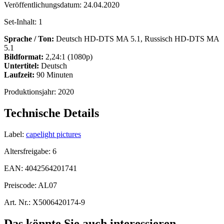
Veröffentlichungsdatum:
24.04.2020
Set-Inhalt:
1
Sprache / Ton:
Deutsch HD-DTS MA 5.1, Russisch HD-DTS MA
5.1
Bildformat:
2,24:1 (1080p)
Untertitel:
Deutsch
Laufzeit:
90 Minuten
Produktionsjahr:
2020
Technische Details
Label:
capelight pictures
Altersfreigabe:
6
EAN:
4042564201741
Preiscode:
AL07
Art. Nr.:
X5006420174-9
Das könnte Sie auch interessieren