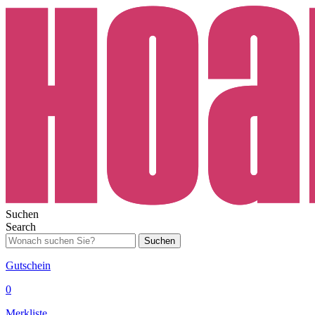
Suchen
Search
Suchen
Gutschein
0
Merkliste