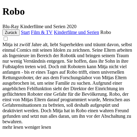
Robo
Blu-Ray
Kinderfilme und Serien
2020
Start
Film & TV
Kinderfilme und Serien
Robo
Zurück
Mitja ist zwölf Jahre alt, liebt Superhelden und träumt davon, selbst
einmal Comics mit seinen Idolen zu zeichnen. Seine Eltern arbeiten
als Ingenieure im Bereich der Robotik und bringen seinem Traum
nur wenig Verständnis entgegen. Sie hoffen, dass ihr Sohn in ihre
Fußstapfen treten wird. Doch mit Robotern kann Mitja nicht viel
anfangen - bis er eines Tages auf Robo trifft, einen universellen
Rettungsroboter, der aus dem Forschungslabor von Mitjas Eltern
ausgebrochen ist, um seine Familie zu suchen. Aufgrund einer
angeblichen Fehlfunktion sieht der Direktor der Einrichtung im
geflüchteten Roboter eine Gefahr für die Bevölkerung. Robo, der
einst von Mitjas Eltern darauf programmiert wurde, Menschen aus
Gefahrensituationen zu befreien, soll deshalb aufgespürt und
deaktiviert werden. Doch Mitja hat in Robo einen wahren Freund
gefunden und setzt nun alles daran, um ihn vor der Abschaltung zu
bewahren.
mehr lesen
weniger lesen